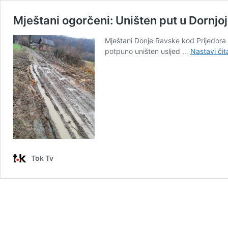
Mještani ogorčeni: Uništen put u Dornjoj 
Mještani Donje Ravske kod Prijedora 
potpuno uništen usljed …
Nastavi čita
Tok Tv