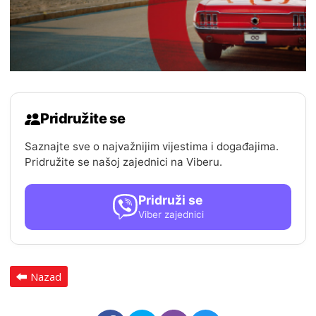
Pridružite se
Saznajte sve o najvažnijim vijestima i događajima.
Pridružite se našoj zajednici na Viberu.
Pridruži se
Viber zajednici
Nazad