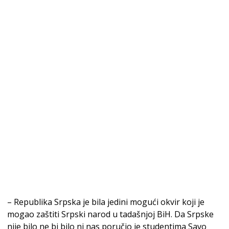
– Republika Srpska je bila jedini mogući okvir koji je
mogao zaštiti Srpski narod u tadašnjoj BiH. Da Srpske
nije bilo ne bi bilo ni nas poručio je studentima Savo