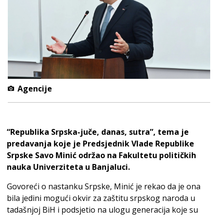
Agencije
“Republika Srpska-juče, danas, sutra”, tema je
predavanja koje je Predsjednik Vlade Republike
Srpske Savo Minić održao na Fakultetu političkih
nauka Univerziteta u Banjaluci.
Govoreći o nastanku Srpske, Minić je rekao da je ona
bila jedini mogući okvir za zaštitu srpskog naroda u
tadašnjoj BiH i podsjetio na ulogu generacija koje su