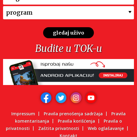
program
gledaj uživo
Budite u TOK-u
Impressum
Pravila prenošenja sadržaja
Pravila
komentarisanja
Pravila korišćenja
Pravila o
privatnosti
Zaštita privatnosti
Web oglašavanje
Kontakt