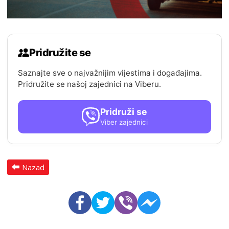
Pridružite se
Saznajte sve o najvažnijim vijestima i događajima.
Pridružite se našoj zajednici na Viberu.
Pridruži se
Viber zajednici
Nazad