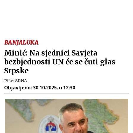
BANJALUKA
Minić: Na sjednici Savjeta
bezbjednosti UN će se čuti glas
Srpske
Piše:
SRNA
Objavljeno:
30.10.2025. u 12:30