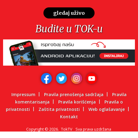
gledaj uživo
Budite u TOK-u
Impressum
Pravila prenošenja sadržaja
Pravila
komentarisanja
Pravila korišćenja
Pravila o
privatnosti
Zaštita privatnosti
Web oglašavanje
Kontakt
Copyright
©
2026.
TokTV
Sva prava uzdržana