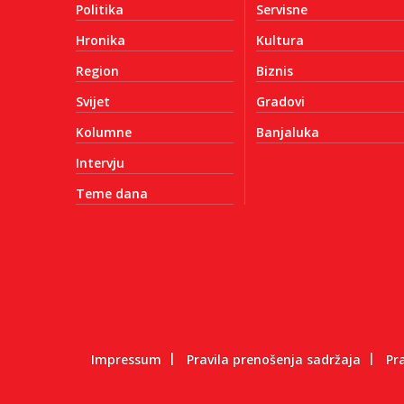
Politika
Servisne
Hronika
Kultura
Region
Biznis
Svijet
Gradovi
Kolumne
Banjaluka
Intervju
Teme dana
Impressum
Pravila prenošenja sadržaja
Pr