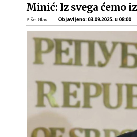
Minić: Iz svega ćemo i
Objavljeno:
03.09.2025. u 08:00
Piše:
Glas