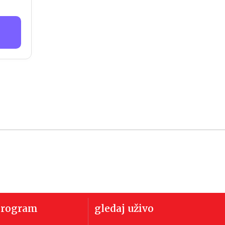
program
gledaj uživo