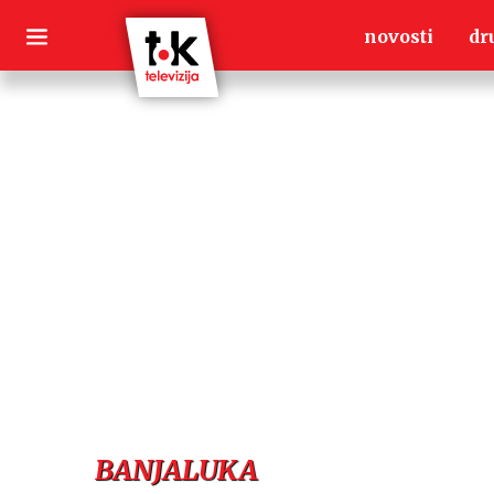
Skip
novosti
dr
to
content
BANJALUKA