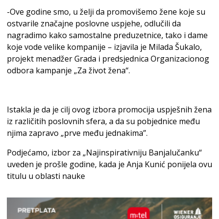
-Ove godine smo, u želji da promovišemo žene koje su
ostvarile značajne poslovne uspjehe, odlučili da
nagradimo kako samostalne preduzetnice, tako i dame
koje vode velike kompanije – izjavila je Milada Šukalo,
projekt menadžer Grada i predsjednica Organizacionog
odbora kampanje „Za život žena“.
Istakla je da je cilj ovog izbora promocija uspješnih žena
iz različitih poslovnih sfera, a da su pobjednice među
njima zapravo „prve među jednakima”.
Podjećamo, izbor za „Najinspirativniju Banjalučanku“
uveden je prošle godine, kada je Anja Kunić ponijela ovu
titulu u oblasti nauke