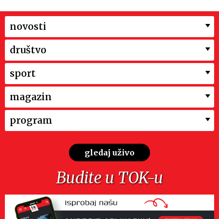
novosti
društvo
sport
magazin
program
gledaj uživo
Budite u TOK-u