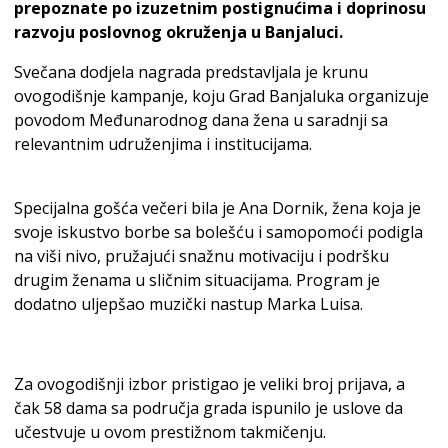
prepoznate po izuzetnim postignućima i doprinosu
razvoju poslovnog okruženja u Banjaluci.
Svečana dodjela nagrada predstavljala je krunu
ovogodišnje kampanje, koju Grad Banjaluka organizuje
povodom Međunarodnog dana žena u saradnji sa
relevantnim udruženjima i institucijama.
Specijalna gošća večeri bila je Ana Dornik, žena koja je
svoje iskustvo borbe sa bolešću i samopomoći podigla
na viši nivo, pružajući snažnu motivaciju i podršku
drugim ženama u sličnim situacijama. Program je
dodatno uljepšao muzički nastup Marka Luisa.
Za ovogodišnji izbor pristigao je veliki broj prijava, a
čak 58 dama sa područja grada ispunilo je uslove da
učestvuje u ovom prestižnom takmičenju.