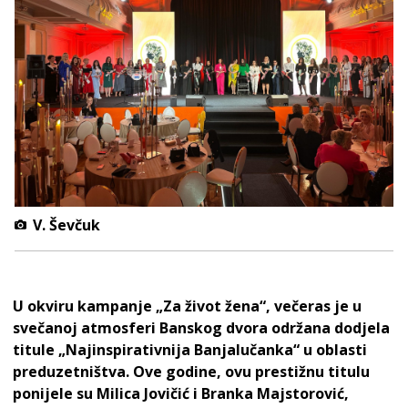
V. Ševčuk
U okviru kampanje „Za život žena“, večeras je u
svečanoj atmosferi Banskog dvora održana dodjela
titule „Najinspirativnija Banjalučanka“ u oblasti
preduzetništva. Ove godine, ovu prestižnu titulu
ponijele su Milica Jovičić i Branka Majstorović,