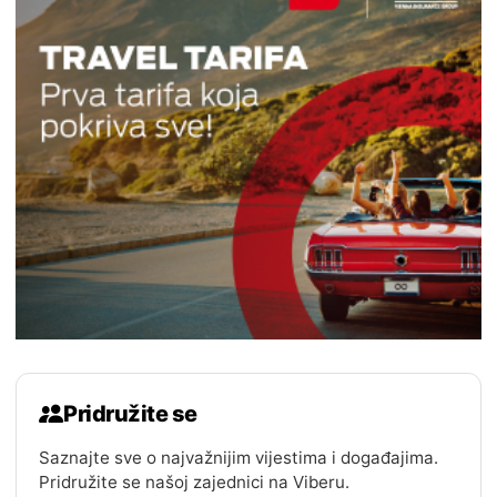
Pridružite se
Saznajte sve o najvažnijim vijestima i događajima.
Pridružite se našoj zajednici na Viberu.