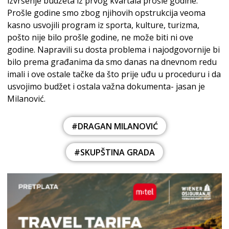
izvršenje budžeta iz prvog kvartala prošle godine.
Prošle godine smo zbog njihovih opstrukcija veoma
kasno usvojili program iz sporta, kulture, turizma,
pošto nije bilo prošle godine, ne može biti ni ove
godine. Napravili su dosta problema i najodgovornije bi
bilo prema građanima da smo danas na dnevnom redu
imali i ove ostale tačke da što prije uđu u proceduru i da
usvojimo budžet i ostala važna dokumenta- jasan je
Milanović.
#DRAGAN MILANOVIĆ
#SKUPŠTINA GRADA