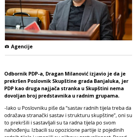
Agencije
Odbornik PDP-a, Dragan Milanović izjavio je da je
prekršen Poslovnik Skupštine grada Banjaluka, jer
PDP kao druga najjača stranka u Skupštini nema
dovoljan broj predstavnika u radnim grupama.
-Iako u Poslovniku piše da “sastav radnih tijela treba da
odražava stranački sastav i strukturu skupštine”, oni su
to prekršili i sastavljali su ta radna tijela po svom
nahođenju. Izbacili su opozicione partije iz pojedinih