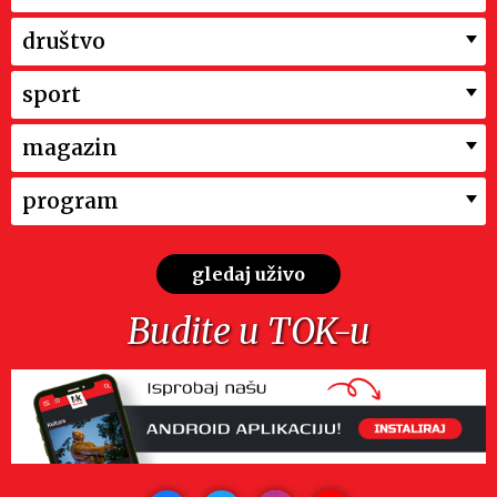
društvo
sport
magazin
program
gledaj uživo
Budite u TOK-u