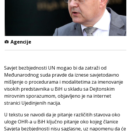
Agencije
Savjet bezbjednosti UN mogao bi da zatraži od
Međunarodnog suda pravde da iznese savjetodavno
mišljenje o procedurama i modalitetima za imenovanje
visokih predstavnika u BiH u skladu sa Dejtonskim
mirovnim sporazumom, objavljeno je na internet
stranici Ujedinjenih nacija.
U tekstu se navodi da je pitanje različitih stavova oko
uloge OHR-a u BiH ključno pitanje oko kojeg članice
Savjeta bezbjednosti nisu saglasne, uz napomenu da će