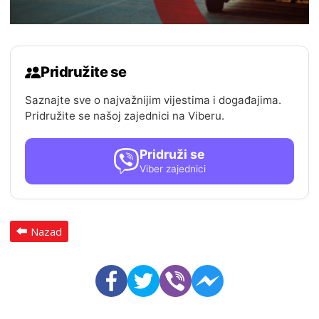
Pridružite se
Saznajte sve o najvažnijim vijestima i događajima.
Pridružite se našoj zajednici na Viberu.
Pridruži se
Viber zajednici
Nazad