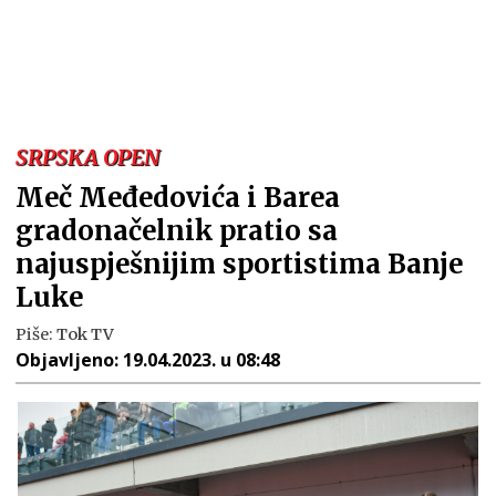
SRPSKA OPEN
Meč Međedovića i Barea
gradonačelnik pratio sa
najuspješnijim sportistima Banje
Luke
Piše:
Tok TV
Objavljeno:
19.04.2023. u 08:48