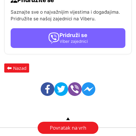
Pridružite se
Saznajte sve o najvažnijim vijestima i događajima.
Pridružite se našoj zajednici na Viberu.
Pridruži se
Viber zajednici
Nazad
Povratak na vrh