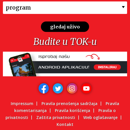
program
gledaj uživo
Budite u TOK-u
Impressum
Pravila prenošenja sadržaja
Pravila
komentarisanja
Pravila korišćenja
Pravila o
privatnosti
Zaštita privatnosti
Web oglašavanje
Kontakt