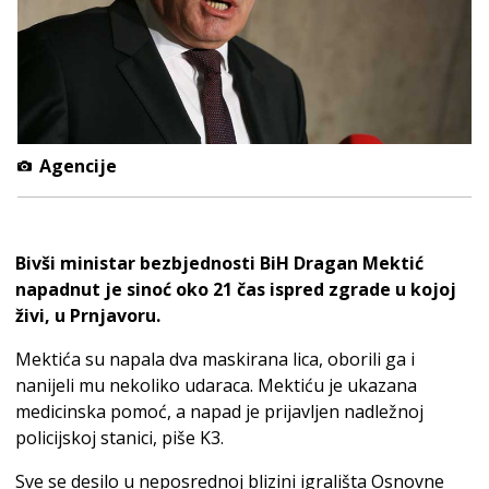
Agencije
Bivši ministar bezbjednosti BiH Dragan Mektić
napadnut je sinoć oko 21 čas ispred zgrade u kojoj
živi, u Prnjavoru.
Mektića su napala dva maskirana lica, oborili ga i
nanijeli mu nekoliko udaraca. Mektiću je ukazana
medicinska pomoć, a napad je prijavljen nadležnoj
policijskoj stanici, piše K3.
Sve se desilo u neposrednoj blizini igrališta Osnovne