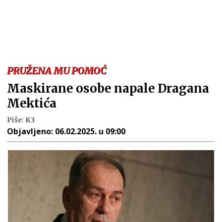
PRUŽENA MU POMOĆ
Maskirane osobe napale Dragana
Mektića
Piše:
K3
Objavljeno:
06.02.2025. u 09:00