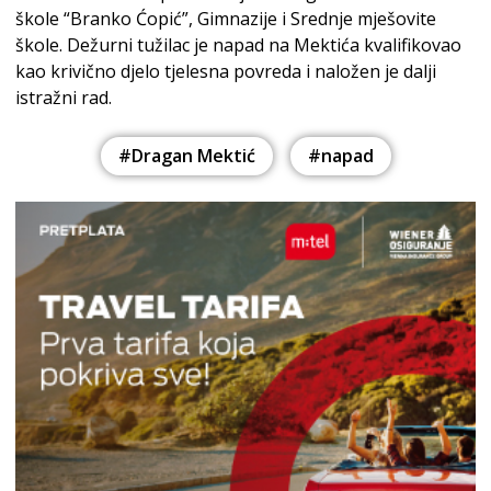
škole “Branko Ćopić”, Gimnazije i Srednje mješovite
škole. Dežurni tužilac je napad na Mektića kvalifikovao
kao krivično djelo tjelesna povreda i naložen je dalji
istražni rad.
#Dragan Mektić
#napad