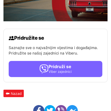
Pridružite se
Saznajte sve o najvažnijim vijestima i događajima.
Pridružite se našoj zajednici na Viberu.
Pridruži se
Viber zajednici
Nazad