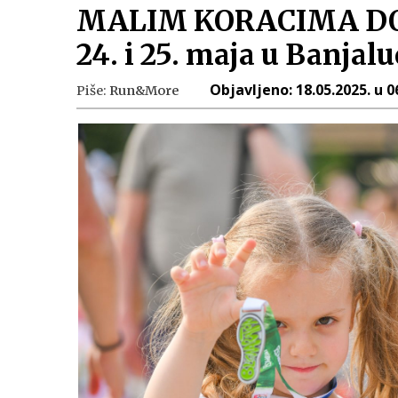
MALIM KORACIMA DO 
24. i 25. maja u Banjalu
Objavljeno:
18.05.2025. u 0
Piše:
Run&More