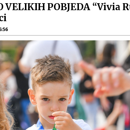
VELIKIH POBJEDA “Vivia 
ci
6:56