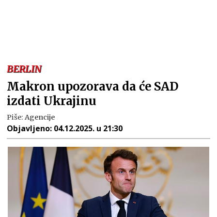
BERLIN
Makron upozorava da će SAD
izdati Ukrajinu
Piše:
Agencije
Objavljeno:
04.12.2025. u 21:30