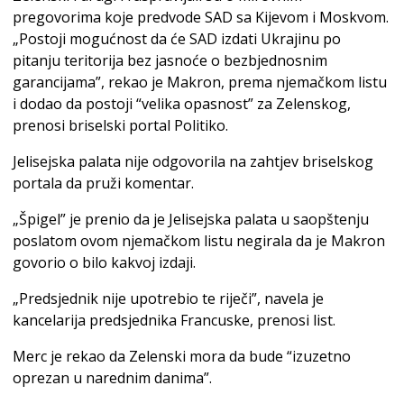
pregovorima koje predvode SAD sa Kijevom i Moskvom.
„Postoji mogućnost da će SAD izdati Ukrajinu po
pitanju teritorija bez jasnoće o bezbjednosnim
garancijama”, rekao je Makron, prema njemačkom listu
i dodao da postoji “velika opasnost” za Zelenskog,
prenosi briselski portal Politiko.
Jelisejska palata nije odgovorila na zahtjev briselskog
portala da pruži komentar.
„Špigel” je prenio da je Jelisejska palata u saopštenju
poslatom ovom njemačkom listu negirala da je Makron
govorio o bilo kakvoj izdaji.
„Predsjednik nije upotrebio te riječi”, navela je
kancelarija predsjednika Francuske, prenosi list.
Merc je rekao da Zelenski mora da bude “izuzetno
oprezan u narednim danima”.