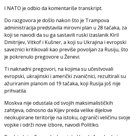
I NATO je odbio da komentariše transkript.
Do razgovora je došlo nakon što je Trampova
administracija predstavila mirovni plan u 28 tačaka, za
koji se navodi da su ga sastavili ruski izaslanik Kiril
Dmitrijev, Vitkof i Kušner, a koji su Ukrajina i evropski
saveznici kritikovali kao previše povoljan za Rusiju, što
je pokrenulo pregovore u Ženevi.
Ti naknadni pregovori, na kojima su učestvovali
evropski, ukrajinski i američki zvaničnici, rezultirali su
ažuriranim planom od 19 tačaka, koji Rusija još nije
prihvatila.
Moskva nije odustala od svojih maksimalističkih
zahtjeva, odnosno da Kijev preda velike dijelove
neokupirane teritorije na istoku, ograniči veličinu svoje
vojske i održi nove izbore, navodi Politiko.