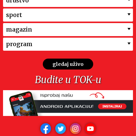
društvo
sport
magazin
program
gledaj uživo
Budite u TOK-u