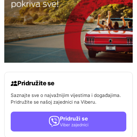
Pridružite se
Saznajte sve o najvažnijim vijestima i događajima.
Pridružite se našoj zajednici na Viberu.
Pridruži se
Viber zajednici