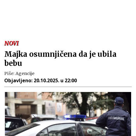
NOVI
Majka osumnjičena da je ubila
bebu
Piše:
Agencije
Objavljeno:
20.10.2025. u 22:00