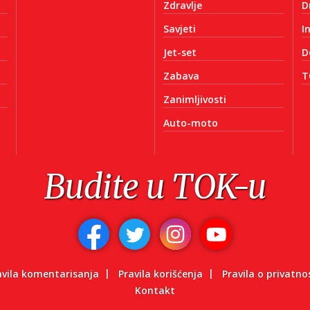
Zdravlje
D
Savjeti
I
Jet-set
D
Zabava
T
Zanimljivosti
Auto-moto
Budite u TOK-u
avila komentarisanja
Pravila korišćenja
Pravila o privatno
Kontakt