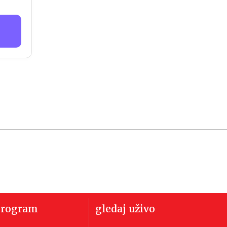
program
gledaj uživo