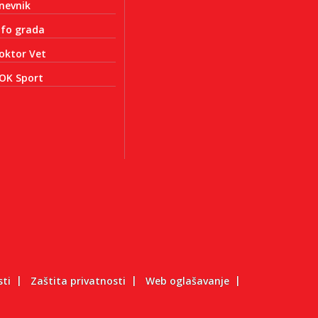
nevnik
nfo grada
oktor Vet
OK Sport
sti
Zaštita privatnosti
Web oglašavanje