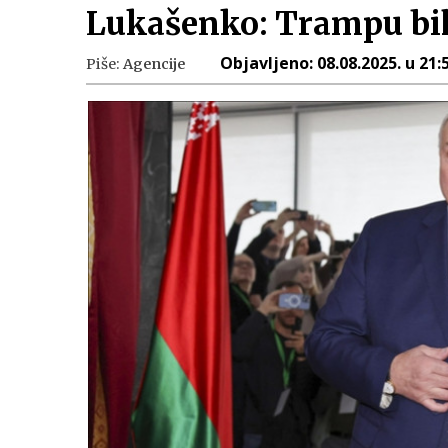
Lukašenko: Trampu bih
Objavljeno:
08.08.2025. u 21:
Piše:
Agencije