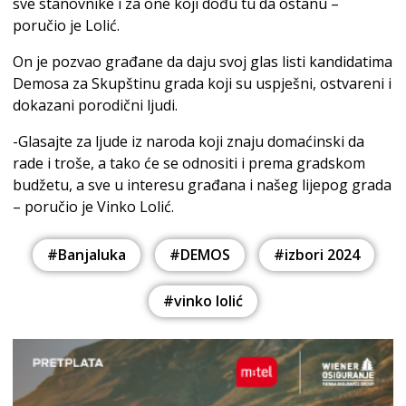
sve stanovnike i za one koji dođu tu da ostanu –
poručio je Lolić.
On je pozvao građane da daju svoj glas listi kandidatima
Demosa za Skupštinu grada koji su uspješni, ostvareni i
dokazani porodični ljudi.
-Glasajte za ljude iz naroda koji znaju domaćinski da
rade i troše, a tako će se odnositi i prema gradskom
budžetu, a sve u interesu građana i našeg lijepog grada
– poručio je Vinko Lolić.
#Banjaluka
#DEMOS
#izbori 2024
#vinko lolić