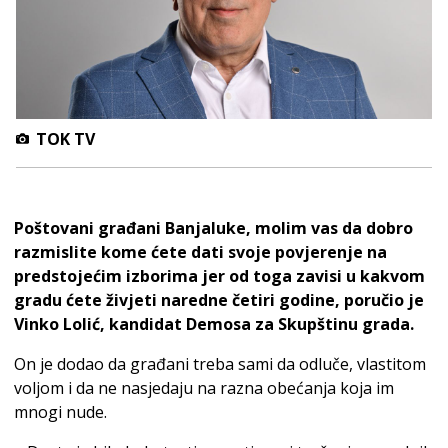
TOK TV
Poštovani građani Banjaluke, molim vas da dobro
razmislite kome ćete dati svoje povjerenje na
predstojećim izborima jer od toga zavisi u kakvom
gradu ćete živjeti naredne četiri godine, poručio je
Vinko Lolić, kandidat Demosa za Skupštinu grada.
On je dodao da građani treba sami da odluče, vlastitom
voljom i da ne nasjedaju na razna obećanja koja im
mnogi nude.