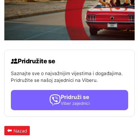
Pridružite se
Saznajte sve o najvažnijim vijestima i događajima.
Pridružite se našoj zajednici na Viberu.
Pridruži se
Viber zajednici
Nazad