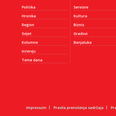
Politika
Servisne
Hronika
Kultura
Region
Biznis
Svijet
Gradovi
Kolumne
Banjaluka
Intervju
Teme dana
Impressum
Pravila prenošenja sadržaja
Pr