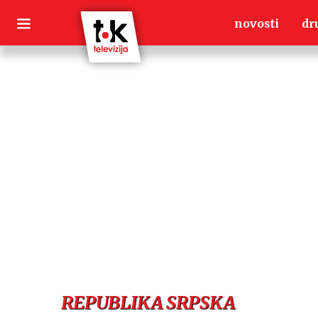
Skip
novosti
dr
to
content
REPUBLIKA SRPSKA