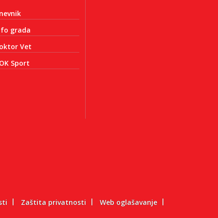
nevnik
nfo grada
oktor Vet
OK Sport
sti
Zaštita privatnosti
Web oglašavanje