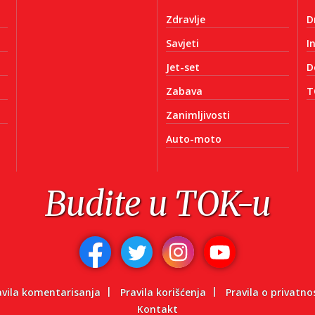
Zdravlje
D
Savjeti
I
Jet-set
D
Zabava
T
Zanimljivosti
Auto-moto
Budite u TOK-u
avila komentarisanja
Pravila korišćenja
Pravila o privatno
Kontakt