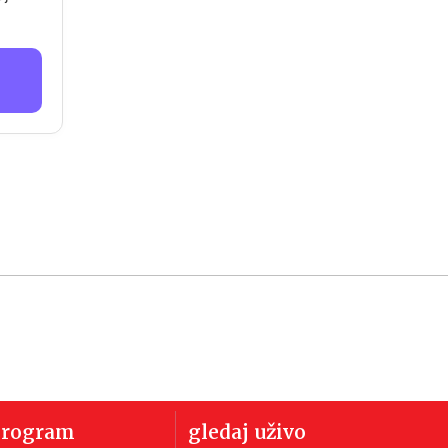
program
gledaj uživo