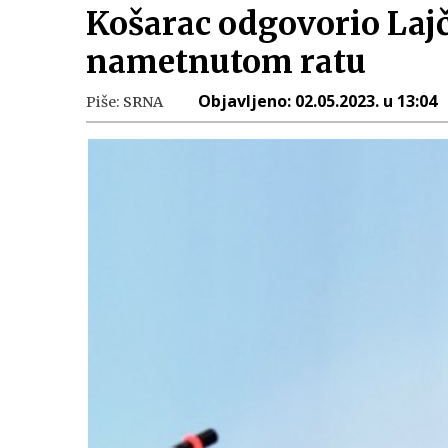
Košarac odgovorio Lajč
nametnutom ratu
Objavljeno:
02.05.2023. u 13:04
Piše:
SRNA