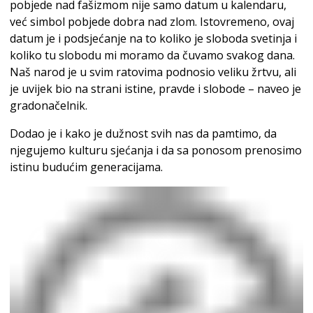
pobjede nad fašizmom nije samo datum u kalendaru,
već simbol pobjede dobra nad zlom. Istovremeno, ovaj
datum je i podsjećanje na to koliko je sloboda svetinja i
koliko tu slobodu mi moramo da čuvamo svakog dana.
Naš narod je u svim ratovima podnosio veliku žrtvu, ali
je uvijek bio na strani istine, pravde i slobode – naveo je
gradonačelnik.
Dodao je i kako je dužnost svih nas da pamtimo, da
njegujemo kulturu sjećanja i da sa ponosom prenosimo
istinu budućim generacijama.