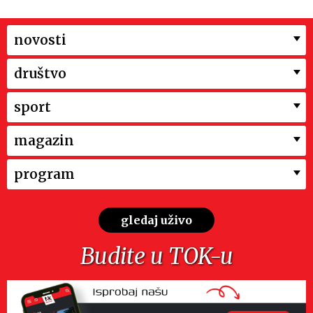
novosti
društvo
sport
magazin
program
gledaj uživo
Budite u TOK-u