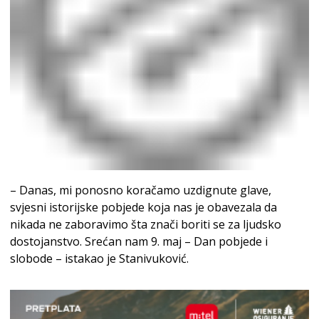
– Danas, mi ponosno koračamo uzdignute glave,
svjesni istorijske pobjede koja nas je obavezala da
nikada ne zaboravimo šta znači boriti se za ljudsko
dostojanstvo. Srećan nam 9. maj – Dan pobjede i
slobode – istakao je Stanivuković.