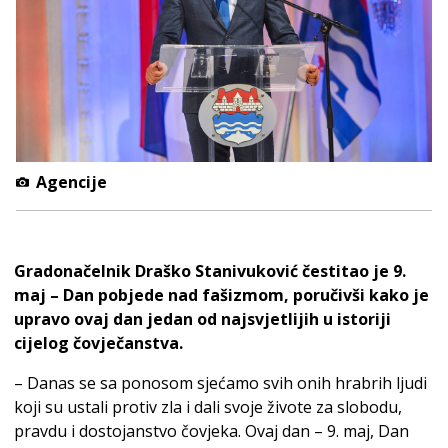
Agencije
Gradonačelnik Draško Stanivuković čestitao je 9.
maj – Dan pobjede nad fašizmom, poručivši kako je
upravo ovaj dan jedan od najsvjetlijih u istoriji
cijelog čovječanstva.
– Danas se sa ponosom sjećamo svih onih hrabrih ljudi
koji su ustali protiv zla i dali svoje živote za slobodu,
pravdu i dostojanstvo čovjeka. Ovaj dan – 9. maj, Dan