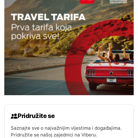
Pridružite se
Saznajte sve o najvažnijim vijestima i događajima.
Pridružite se našoj zajednici na Viberu.