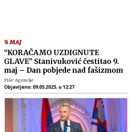
9. MAJ
“KORAČAMO UZDIGNUTE
GLAVE” Stanivuković čestitao 9.
maj – Dan pobjede nad fašizmom
Piše:
Agencije
Objavljeno:
09.05.2025. u 12:27