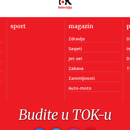
sport
magazin
Zdravlje
D
Savjeti
I
Jet-set
D
Zabava
T
Zanimljivosti
Auto-moto
Budite u TOK-u