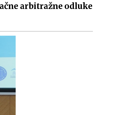
načne arbitražne odluke