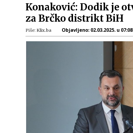
Konaković: Dodik je ot
za Brčko distrikt BiH
Objavljeno:
02.03.2025. u 07:08
Piše:
Klix.ba