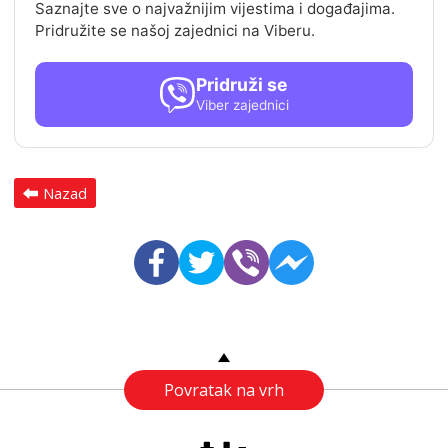
Saznajte sve o najvažnijim vijestima i događajima.
Pridružite se našoj zajednici na Viberu.
Pridruži se
Viber zajednici
Nazad
Povratak na vrh