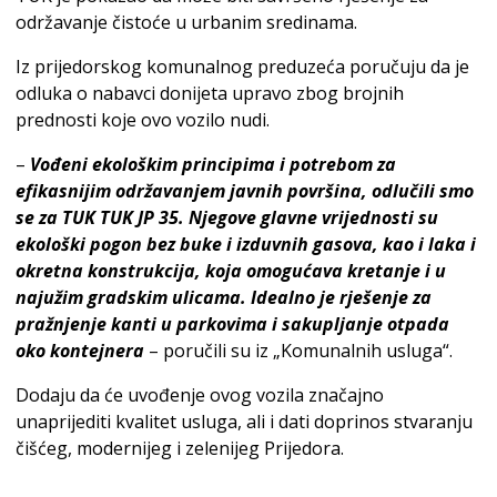
održavanje čistoće u urbanim sredinama.
Iz prijedorskog komunalnog preduzeća poručuju da je
odluka o nabavci donijeta upravo zbog brojnih
prednosti koje ovo vozilo nudi.
–
Vođeni ekološkim principima i potrebom za
efikasnijim održavanjem javnih površina, odlučili smo
se za TUK TUK JP 35. Njegove glavne vrijednosti su
ekološki pogon bez buke i izduvnih gasova, kao i laka i
okretna konstrukcija, koja omogućava kretanje i u
najužim gradskim ulicama. Idealno je rješenje za
pražnjenje kanti u parkovima i sakupljanje otpada
oko kontejnera
– poručili su iz „Komunalnih usluga“.
Dodaju da će uvođenje ovog vozila značajno
unaprijediti kvalitet usluga, ali i dati doprinos stvaranju
čišćeg, modernijeg i zelenijeg Prijedora.