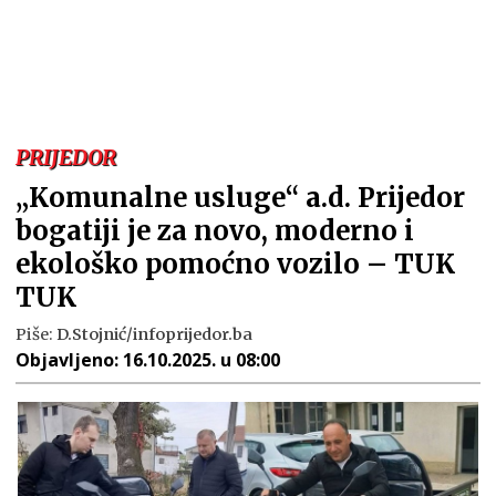
PRIJEDOR
„Komunalne usluge“ a.d. Prijedor
bogatiji je za novo, moderno i
ekološko pomoćno vozilo – TUK
TUK
Piše:
D.Stojnić/infoprijedor.ba
Objavljeno:
16.10.2025. u 08:00