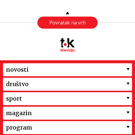
Povratak na vrh
novosti
društvo
sport
magazin
program