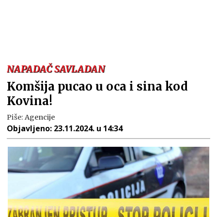
NAPADAČ SAVLADAN
Komšija pucao u oca i sina kod
Kovina!
Piše:
Agencije
Objavljeno:
23.11.2024. u 14:34