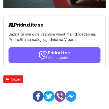
Pridružite se
Saznajte sve o najvažnijim vijestima i događajima.
Pridružite se našoj zajednici na Viberu.
Pridruži se
Viber zajednici
Nazad