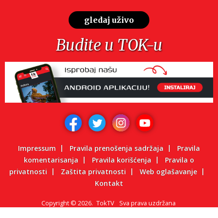
gledaj uživo
Budite u TOK-u
Impressum
Pravila prenošenja sadržaja
Pravila
komentarisanja
Pravila korišćenja
Pravila o
privatnosti
Zaštita privatnosti
Web oglašavanje
Kontakt
Copyright
©
2026.
TokTV
Sva prava uzdržana
Powered by: