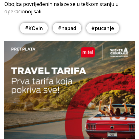
Obojica povrijeđenih nalaze se u teškom stanju u
operacionoj sali.
#KOvin
#napad
#pucanje