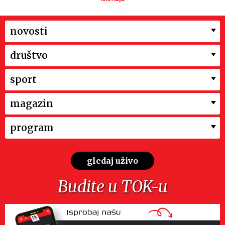
novosti
društvo
sport
magazin
program
gledaj uživo
Budite u TOK-u