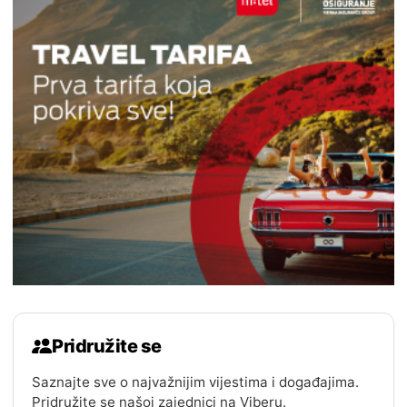
Pridružite se
Saznajte sve o najvažnijim vijestima i događajima.
Pridružite se našoj zajednici na Viberu.