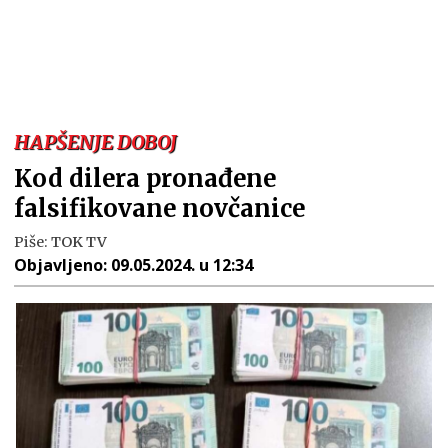
HAPŠENJE DOBOJ
Kod dilera pronađene
falsifikovane novčanice
Piše:
TOK TV
Objavljeno:
09.05.2024. u 12:34