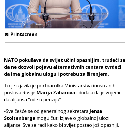
Printscreen
NATO pokušava da svijet učini opasnijim, trudeći se
da ne dozvoli pojavu alternativnih centara tvrdeći
da ima globalnu ulogu i potrebu za širenjem.
To je izjavila je portparolka Ministarstva inostranih
poslova Rusije
Marija Zaharova
i dodala da je vrijeme
da alijansa “ode u penziju”.
-Sve češće se od generalnog sekretara
Jensa
Stoltenberga
mogu čuti izjave o globalnoj ulozi
alijanse. Sve se radi kako bi svijet postao još opasniji,