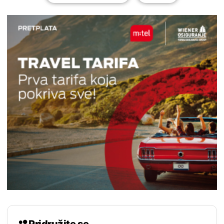
Pridružite se