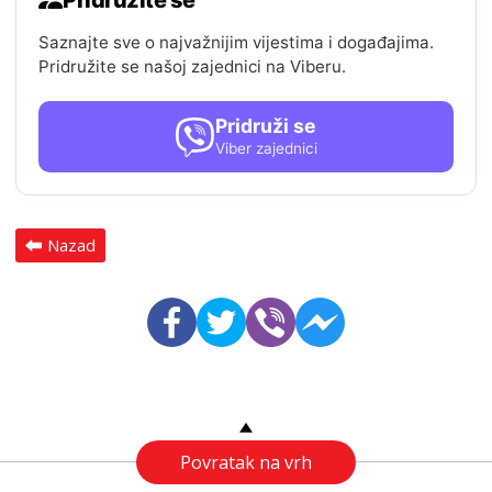
Saznajte sve o najvažnijim vijestima i događajima.
Pridružite se našoj zajednici na Viberu.
Pridruži se
Viber zajednici
Nazad
Povratak na vrh