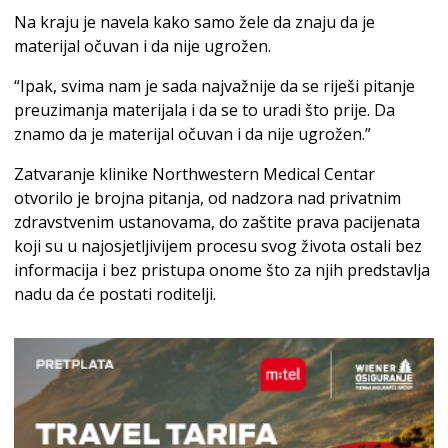
Na kraju je navela kako samo žele da znaju da je
materijal očuvan i da nije ugrožen.
“Ipak, svima nam je sada najvažnije da se riješi pitanje
preuzimanja materijala i da se to uradi što prije. Da
znamo da je materijal očuvan i da nije ugrožen.”
Zatvaranje klinike Northwestern Medical Centar
otvorilo je brojna pitanja, od nadzora nad privatnim
zdravstvenim ustanovama, do zaštite prava pacijenata
koji su u najosjetljivijem procesu svog života ostali bez
informacija i bez pristupa onome što za njih predstavlja
nadu da će postati roditelji.