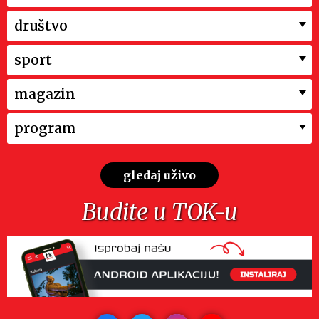
društvo
sport
magazin
program
gledaj uživo
Budite u TOK-u