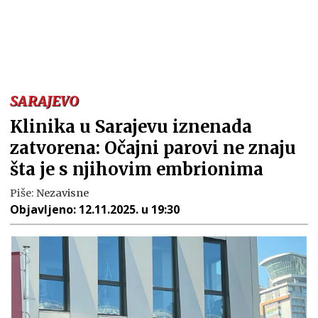
SARAJEVO
Klinika u Sarajevu iznenada
zatvorena: Očajni parovi ne znaju
šta je s njihovim embrionima
Piše:
Nezavisne
Objavljeno:
12.11.2025. u 19:30