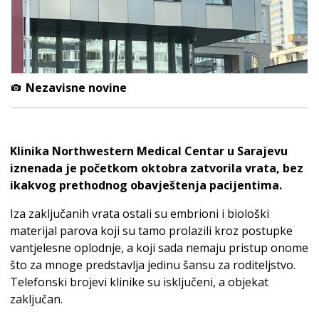
Nezavisne novine
Klinika Northwestern Medical Centar u Sarajevu
iznenada je početkom oktobra zatvorila vrata, bez
ikakvog prethodnog obavještenja pacijentima.
Iza zaključanih vrata ostali su embrioni i biološki
materijal parova koji su tamo prolazili kroz postupke
vantjelesne oplodnje, a koji sada nemaju pristup onome
što za mnoge predstavlja jedinu šansu za roditeljstvo.
Telefonski brojevi klinike su isključeni, a objekat
zaključan.