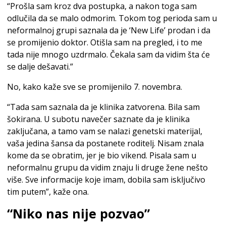
“Prošla sam kroz dva postupka, a nakon toga sam
odlučila da se malo odmorim. Tokom tog perioda sam u
neformalnoj grupi saznala da je ‘New Life’ prodan i da
se promijenio doktor. Otišla sam na pregled, i to me
tada nije mnogo uzdrmalo. Čekala sam da vidim šta će
se dalje dešavati.”
No, kako kaže sve se promijenilo 7. novembra.
“Tada sam saznala da je klinika zatvorena. Bila sam
šokirana. U subotu navečer saznate da je klinika
zaključana, a tamo vam se nalazi genetski materijal,
vaša jedina šansa da postanete roditelj. Nisam znala
kome da se obratim, jer je bio vikend. Pisala sam u
neformalnu grupu da vidim znaju li druge žene nešto
više. Sve informacije koje imam, dobila sam isključivo
tim putem”, kaže ona.
“Niko nas nije pozvao”