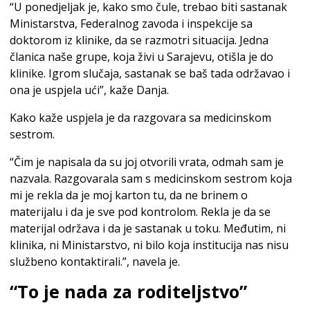
“U ponedjeljak je, kako smo čule, trebao biti sastanak
Ministarstva, Federalnog zavoda i inspekcije sa
doktorom iz klinike, da se razmotri situacija. Jedna
članica naše grupe, koja živi u Sarajevu, otišla je do
klinike. Igrom slučaja, sastanak se baš tada održavao i
ona je uspjela ući”, kaže Danja.
Kako kaže uspjela je da razgovara sa medicinskom
sestrom.
“Čim je napisala da su joj otvorili vrata, odmah sam je
nazvala. Razgovarala sam s medicinskom sestrom koja
mi je rekla da je moj karton tu, da ne brinem o
materijalu i da je sve pod kontrolom. Rekla je da se
materijal održava i da je sastanak u toku. Međutim, ni
klinika, ni Ministarstvo, ni bilo koja institucija nas nisu
službeno kontaktirali.”, navela je.
“To je nada za roditeljstvo”