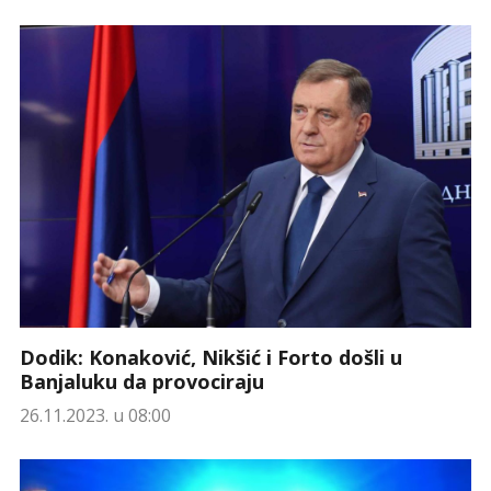
Dodik: Konaković, Nikšić i Forto došli u
Banjaluku da provociraju
26.11.2023. u 08:00