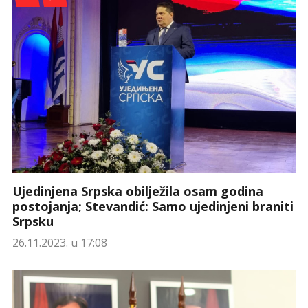
Ujedinjena Srpska obilježila osam godina
postojanja; Stevandić: Samo ujedinjeni braniti
Srpsku
26.11.2023. u 17:08