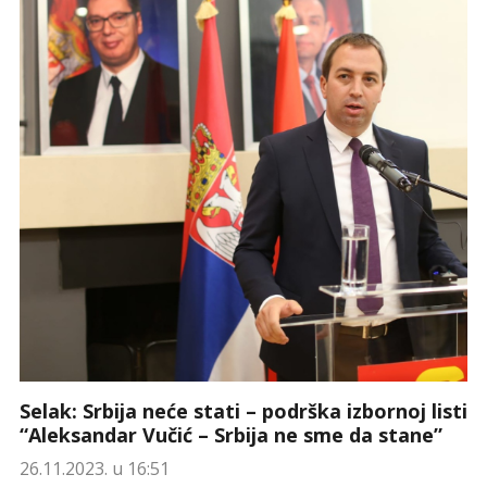
Selak: Srbija neće stati – podrška izbornoj listi
“Aleksandar Vučić – Srbija ne sme da stane”
26.11.2023. u 16:51