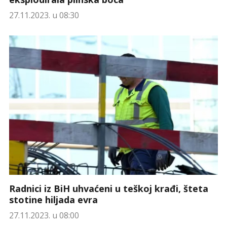
27.11.2023. u 08:30
Radnici iz BiH uhvaćeni u teškoj krađi, šteta
stotine hiljada evra
27.11.2023. u 08:00