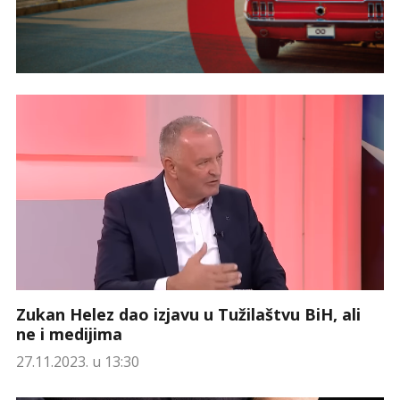
Zukan Helez dao izjavu u Tužilaštvu BiH, ali
ne i medijima
27.11.2023. u 13:30