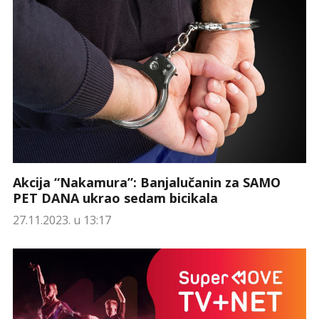
Akcija “Nakamura”: Banjalučanin za SAMO
PET DANA ukrao sedam bicikala
27.11.2023. u 13:17