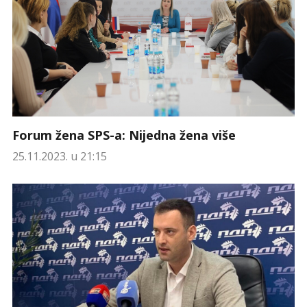
Forum žena SPS-a: Nijedna žena više
25.11.2023. u 21:15