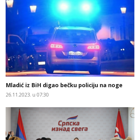
Mladić iz BiH digao bečku policiju na noge
26.11.2023. u 07:30