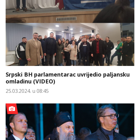
Srpski BH parlamentarac uvrijedio paljansku
omladinu (VIDEO)
25.03.2024. u 08:45