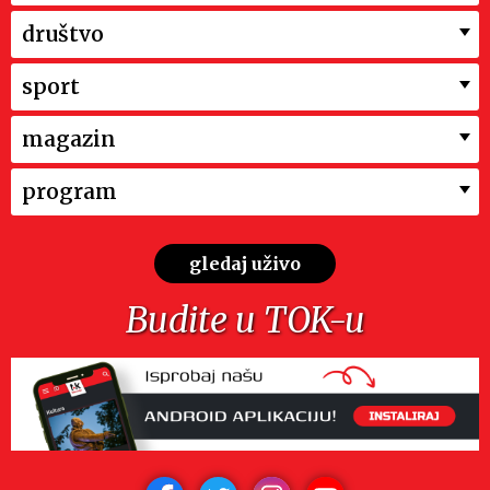
društvo
sport
magazin
program
gledaj uživo
Budite u TOK-u