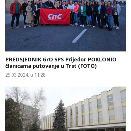
PREDSJEDNIK GrO SPS Prijedor POKLONIO
članicama putovanje u Trst (FOTO)
25.03.2024. u 11:28