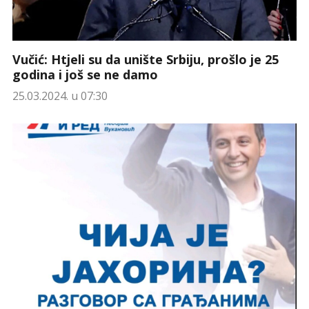
Vučić: Htjeli su da unište Srbiju, prošlo je 25
godina i još se ne damo
25.03.2024. u 07:30