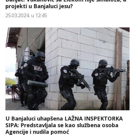
projekti u Banjaluci jesu?
25.03.2024. u 12:45
U Banjaluci uhapšena LAŽNA INSPEKTORKA
SIPA: Predstavljala se kao službena osoba
Agencije i nudila pomoć