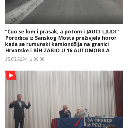
“Čuo se lom i prasak, a potom i JAUCI LJUDI”
Porodica iz Sanskog Mosta preživjela horor
kada se rumunski kamiondžija na granici
Hrvatske i BiH ZABIO U 16 AUTOMOBILA
25.03.2024. u 09:30