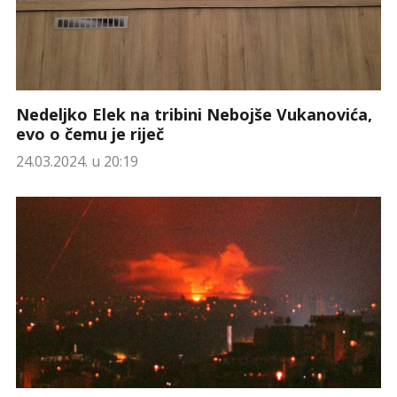
Nedeljko Elek na tribini Nebojše Vukanovića,
evo o čemu je riječ
24.03.2024. u 20:19