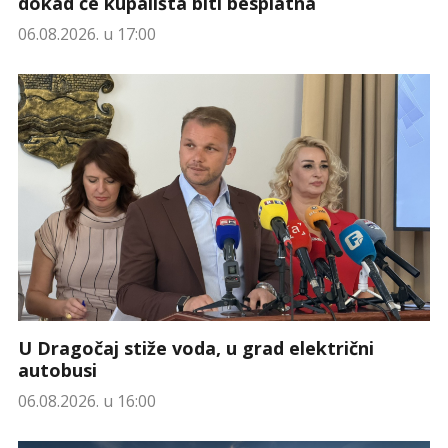
dokad će kupališta biti besplatna
06.08.2026. u 17:00
U Dragočaj stiže voda, u grad električni
autobusi
06.08.2026. u 16:00