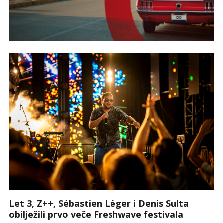
Let 3, Z++, Sébastien Léger i Denis Sulta
obilježili prvo veče Freshwave festivala