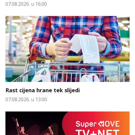
07.08.2026. u 16:00
Rast cijena hrane tek slijedi
07.08.2026. u 13:00