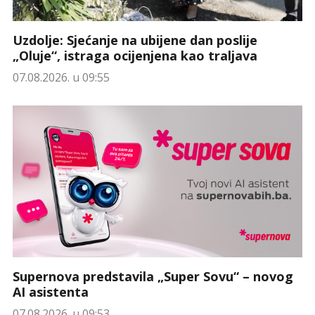
Uzdolje: Sjećanje na ubijene dan poslije
„Oluje“, istraga ocijenjena kao traljava
07.08.2026. u 09:55
Supernova predstavila „Super Sovu“ – novog
AI asistenta
07.08.2026. u 09:53