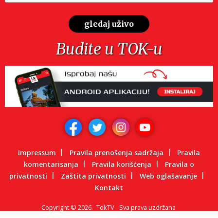
gledaj uživo
Budite u TOK-u
Impressum
Pravila prenošenja sadržaja
Pravila
komentarisanja
Pravila korišćenja
Pravila o
privatnosti
Zaštita privatnosti
Web oglašavanje
Kontakt
Copyright
©
2026.
TokTV
Sva prava uzdržana