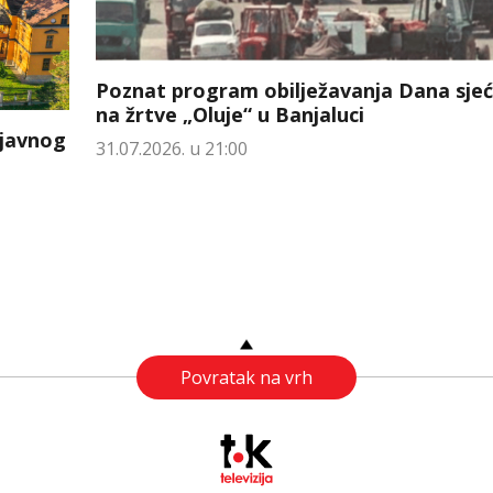
Poznat program obilježavanja Dana sjeć
na žrtve „Oluje“ u Banjaluci
 javnog
31.07.2026. u 21:00
Povratak na vrh