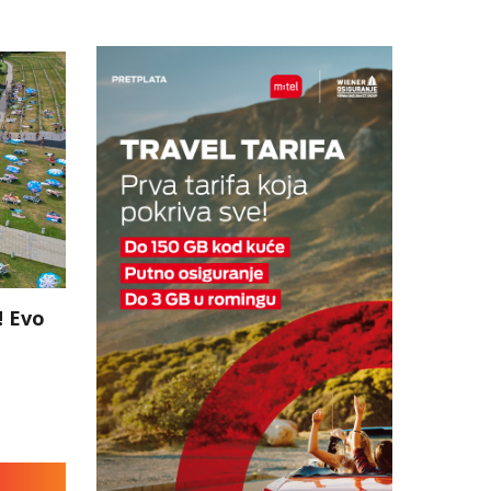
! Evo