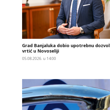
Grad Banjaluka dobio upotrebnu dozvol
vrtić u Novoseliji
05.08.2026. u 14:00