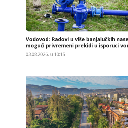
Vodovod: Radovi u više banjalučkih nase
mogući privremeni prekidi u isporuci vo
03.08.2026. u 10:15