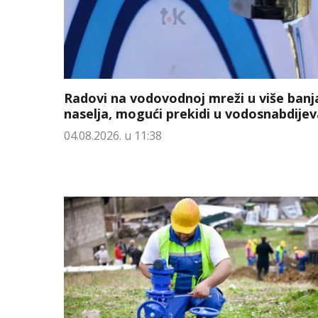
Radovi na vodovodnoj mreži u više banj
naselja, mogući prekidi u vodosnabdijev
04.08.2026. u 11:38