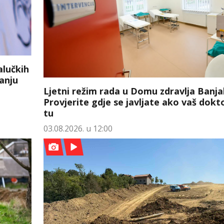
alučkih
anju
Ljetni režim rada u Domu zdravlja Banja
Provjerite gdje se javljate ako vaš dokto
tu
03.08.2026. u 12:00