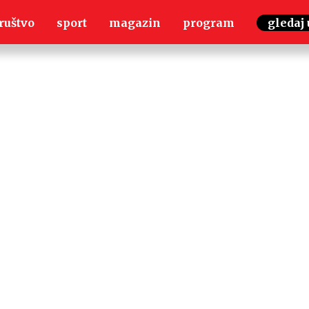
ruštvo
sport
magazin
program
gledaj 