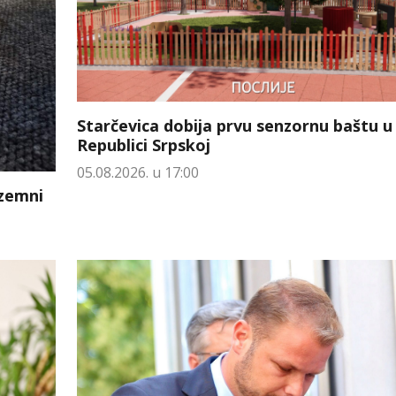
Starčevica dobija prvu senzornu baštu u
Republici Srpskoj
05.08.2026. u 17:00
dzemni