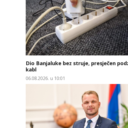
Dio Banjaluke bez struje, presječen po
kabl
06.08.2026. u 10:01