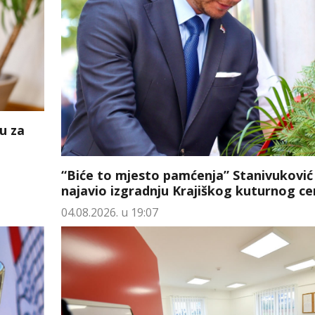
u za
“Biće to mjesto pamćenja” Stanivuković
najavio izgradnju Krajiškog kuturnog ce
04.08.2026. u 19:07