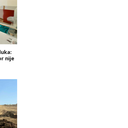
luka:
r nije