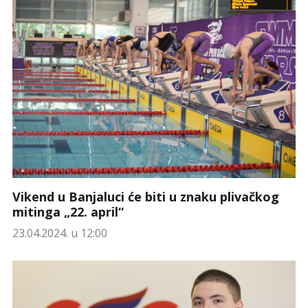
Vikend u Banjaluci će biti u znaku plivačkog
mitinga „22. april“
23.04.2024. u 12:00