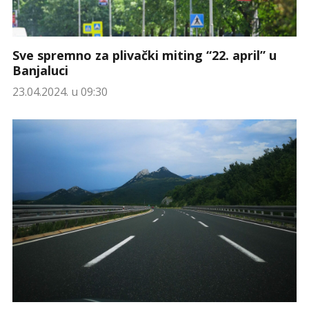
Sve spremno za plivački miting “22. april” u
Banjaluci
23.04.2024. u 09:30