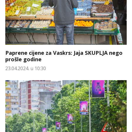
Paprene cijene za Vaskrs: Jaja SKUPLJA nego
prošle godine
23.04.2024. u 10:30