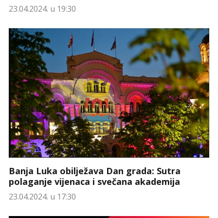
23.04.2024. u 19:30
Banja Luka obilježava Dan grada: Sutra
polaganje vijenaca i svečana akademija
23.04.2024. u 17:30