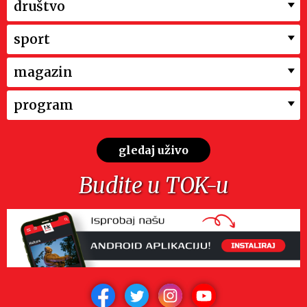
društvo
sport
magazin
program
gledaj uživo
Budite u TOK-u