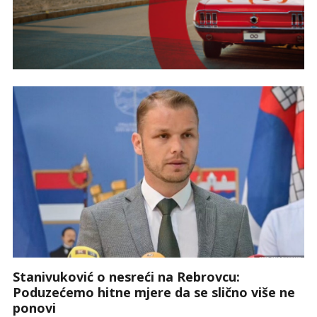
Stanivuković o nesreći na Rebrovcu:
Poduzećemo hitne mjere da se slično više ne
ponovi