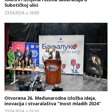
Subotičkoj ulici
23.04.2024. u 16:00
Otvorena 26. Međunarodna izložba ideja,
inovacija i stvaralaštva “Inost mladih 2024”
23.04.2024. u 15:10