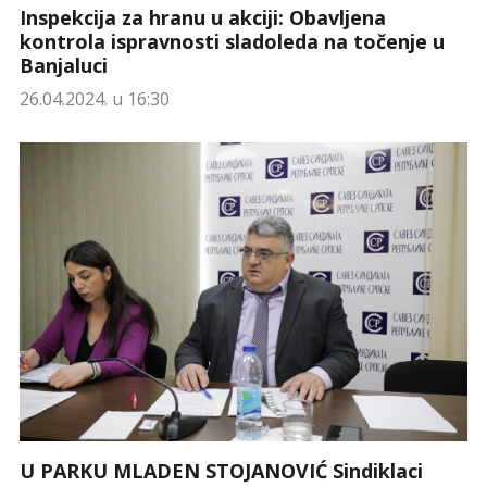
Inspekcija za hranu u akciji: Obavljena
kontrola ispravnosti sladoleda na točenje u
Banjaluci
26.04.2024. u 16:30
U PARKU MLADEN STOJANOVIĆ Sindiklaci