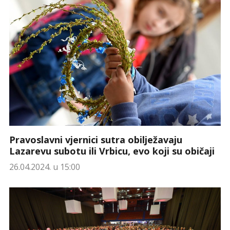
Pravoslavni vjernici sutra obilježavaju
Lazarevu subotu ili Vrbicu, evo koji su običaji
26.04.2024. u 15:00