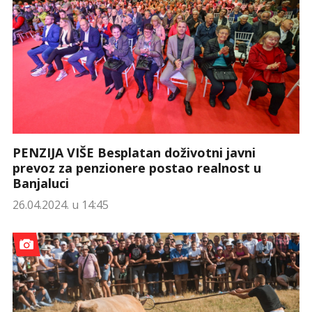
PENZIJA VIŠE Besplatan doživotni javni
prevoz za penzionere postao realnost u
Banjaluci
26.04.2024. u 14:45