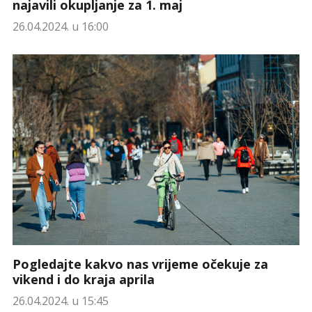
najavili okupljanje za 1. maj
26.04.2024. u 16:00
Pogledajte kakvo nas vrijeme očekuje za
vikend i do kraja aprila
26.04.2024. u 15:45