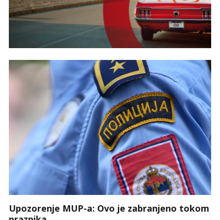
Upozorenje MUP-a: Ovo je zabranjeno tokom
praznika