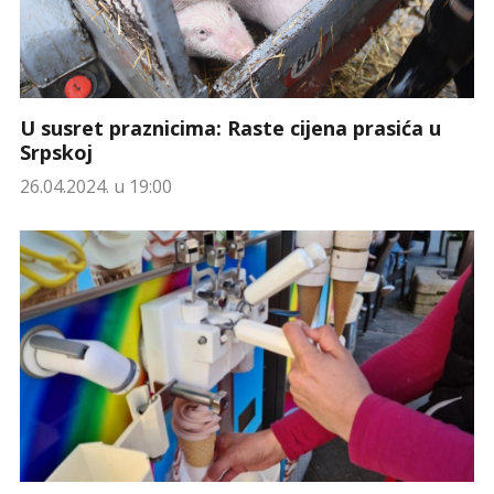
U susret praznicima: Raste cijena prasića u
Srpskoj
26.04.2024. u 19:00