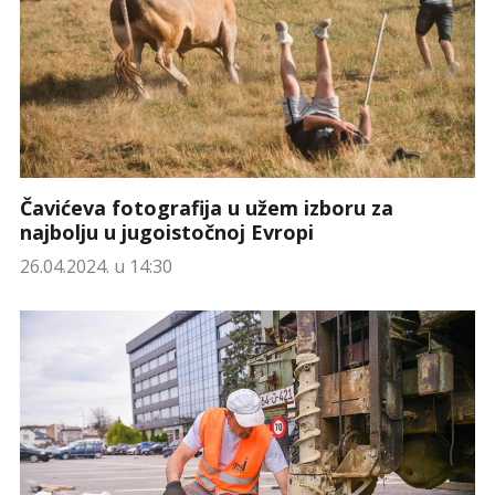
Čavićeva fotografija u užem izboru za
najbolju u jugoistočnoj Evropi
26.04.2024. u 14:30