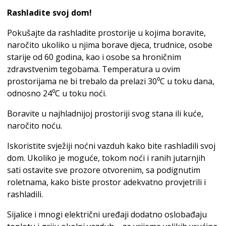
Rashladite svoj dom!
Pokušajte da rashladite prostorije u kojima boravite,
naročito ukoliko u njima borave djeca, trudnice, osobe
starije od 60 godina, kao i osobe sa hroničnim
zdravstvenim tegobama. Temperatura u ovim
prostorijama ne bi trebalo da prelazi 30⁰C u toku dana,
odnosno 24⁰C u toku noći.
Boravite u najhladnijoj prostoriji svog stana ili kuće,
naročito noću.
Iskoristite svježiji noćni vazduh kako bite rashladili svoj
dom. Ukoliko je moguće, tokom noći i ranih jutarnjih
sati ostavite sve prozore otvorenim, sa podignutim
roletnama, kako biste prostor adekvatno provjetrili i
rashladili.
Sijalice i mnogi električni uređaji dodatno oslobađaju