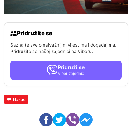
Pridružite se
Saznajte sve o najvažnijim vijestima i događajima.
Pridružite se našoj zajednici na Viberu.
Pridruži se
Viber zajednici
Nazad