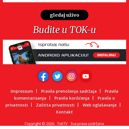
gledaj uživo
Budite u TOK-u
Impressum
Pravila prenošenja sadržaja
Pravila
komentarisanja
Pravila korišćenja
Pravila o
privatnosti
Zaštita privatnosti
Web oglašavanje
Kontakt
Copyright
©
2026.
TokTV
Sva prava uzdržana