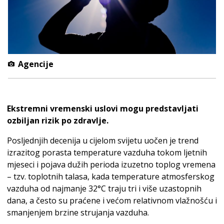
Agencije
Ekstremni vremenski uslovi mogu predstavljati
ozbiljan rizik po zdravlje.
Posljednjih decenija u cijelom svijetu uočen je trend
izrazitog porasta temperature vazduha tokom ljetnih
mjeseci i pojava dužih perioda izuzetno toplog vremena
– tzv. toplotnih talasa, kada temperature atmosferskog
vazduha od najmanje 32°C traju tri i više uzastopnih
dana, a često su praćene i većom relativnom vlažnošću i
smanjenjem brzine strujanja vazduha.