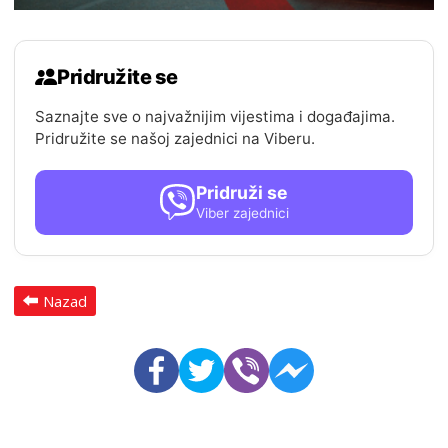
Pridružite se
Saznajte sve o najvažnijim vijestima i događajima.
Pridružite se našoj zajednici na Viberu.
Pridruži se
Viber zajednici
Nazad