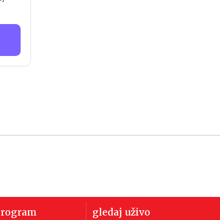
program
gledaj uživo