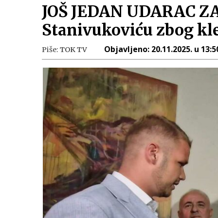
JOŠ JEDAN UDARAC ZA Đ
Stanivukoviću zbog kl
Objavljeno:
20.11.2025. u 13:5
Piše:
TOK TV