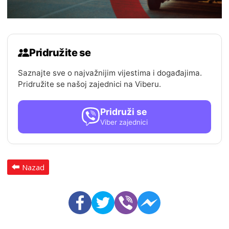
Pridružite se
Saznajte sve o najvažnijim vijestima i događajima.
Pridružite se našoj zajednici na Viberu.
Pridruži se
Viber zajednici
Nazad