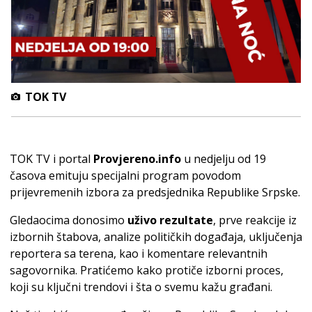
TOK TV
TOK TV i portal
Provjereno.info
u nedjelju od 19
časova emituju specijalni program povodom
prijevremenih izbora za predsjednika Republike Srpske.
Gledaocima donosimo
uživo rezultate
, prve reakcije iz
izbornih štabova, analize političkih događaja, uključenja
reportera sa terena, kao i komentare relevantnih
sagovornika. Pratićemo kako protiče izborni proces,
koji su ključni trendovi i šta o svemu kažu građani.