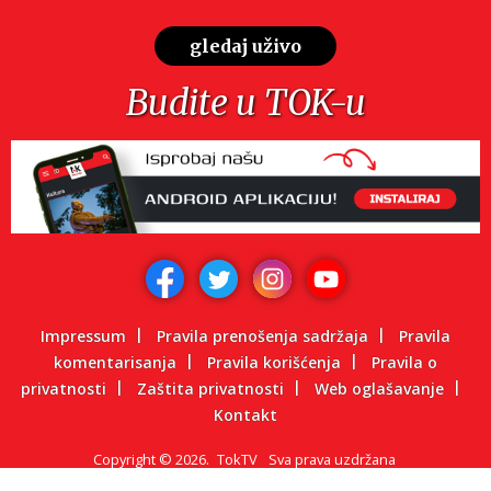
gledaj uživo
Budite u TOK-u
Impressum
Pravila prenošenja sadržaja
Pravila
komentarisanja
Pravila korišćenja
Pravila o
privatnosti
Zaštita privatnosti
Web oglašavanje
Kontakt
Copyright
©
2026.
TokTV
Sva prava uzdržana