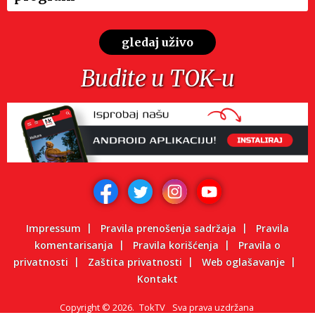
gledaj uživo
Budite u TOK-u
Impressum
Pravila prenošenja sadržaja
Pravila
komentarisanja
Pravila korišćenja
Pravila o
privatnosti
Zaštita privatnosti
Web oglašavanje
Kontakt
Copyright
©
2026.
TokTV
Sva prava uzdržana