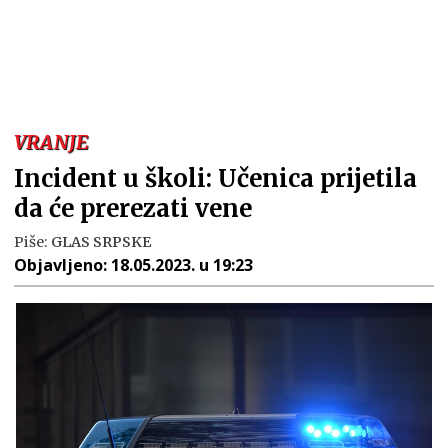
VRANJE
Incident u školi: Učenica prijetila
da će prerezati vene
Piše:
GLAS SRPSKE
Objavljeno:
18.05.2023. u 19:23