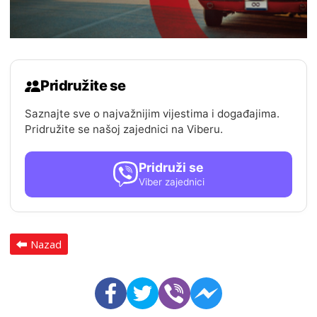
Pridružite se
Saznajte sve o najvažnijim vijestima i događajima.
Pridružite se našoj zajednici na Viberu.
Pridruži se
Viber zajednici
Nazad