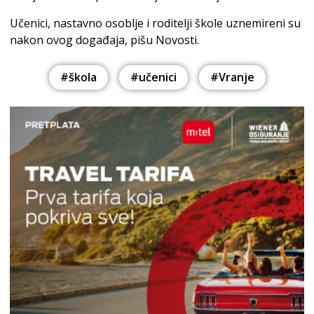
Učenici, nastavno osoblje i roditelji škole uznemireni su
nakon ovog događaja, pišu Novosti.
#škola
#učenici
#Vranje