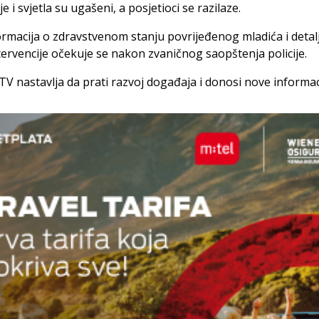
e i svjetla su ugašeni, a posjetioci se razilaze.
ormacija o zdravstvenom stanju povrijeđenog mladića i detal
ervencije očekuje se nakon zvaničnog saopštenja policije.
V nastavlja da prati razvoj događaja i donosi nove informac