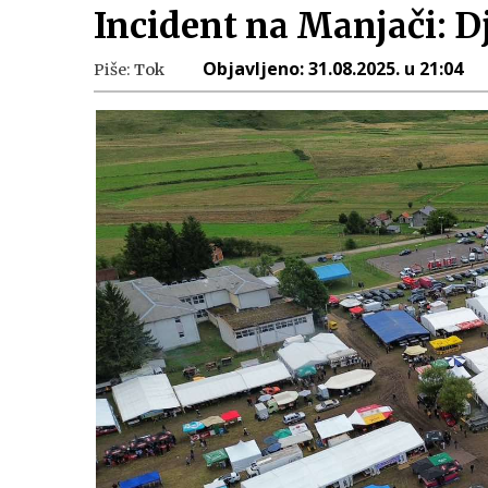
Incident na Manjači: D
Objavljeno:
31.08.2025. u 21:04
Piše:
Tok