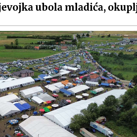
jevojka ubola mladića, okupl