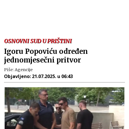
OSNOVNI SUD U PRIŠTINI
Igoru Popoviću određen
jednomjesečni pritvor
Piše:
Agencije
Objavljeno:
21.07.2025. u 06:43