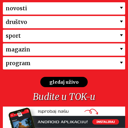
novosti
društvo
sport
magazin
program
gledaj uživo
Budite u TOK-u