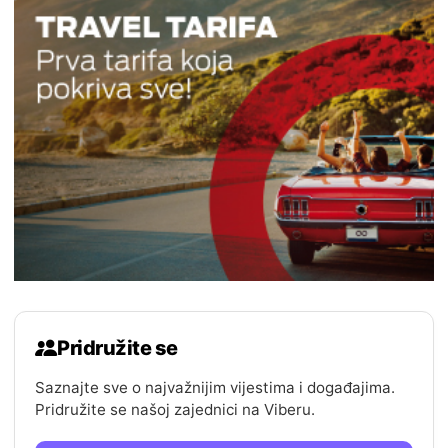
Pridružite se
Saznajte sve o najvažnijim vijestima i događajima.
Pridružite se našoj zajednici na Viberu.