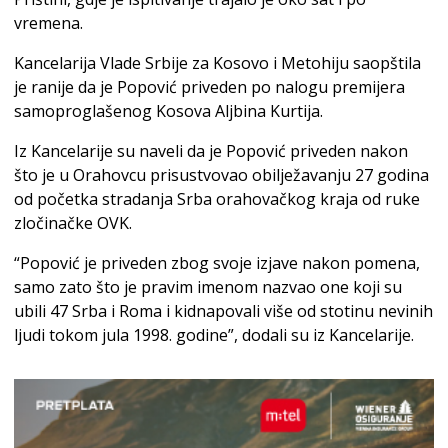
vremena.
Kancelarija Vlade Srbije za Kosovo i Metohiju saopštila
je ranije da je Popović priveden po nalogu premijera
samoproglašenog Kosova Aljbina Kurtija.
Iz Kancelarije su naveli da je Popović priveden nakon
što je u Orahovcu prisustvovao obilježavanju 27 godina
od početka stradanja Srba orahovačkog kraja od ruke
zločinačke OVK.
“Popović je priveden zbog svoje izjave nakon pomena,
samo zato što je pravim imenom nazvao one koji su
ubili 47 Srba i Roma i kidnapovali više od stotinu nevinih
ljudi tokom jula 1998. godine”, dodali su iz Kancelarije.