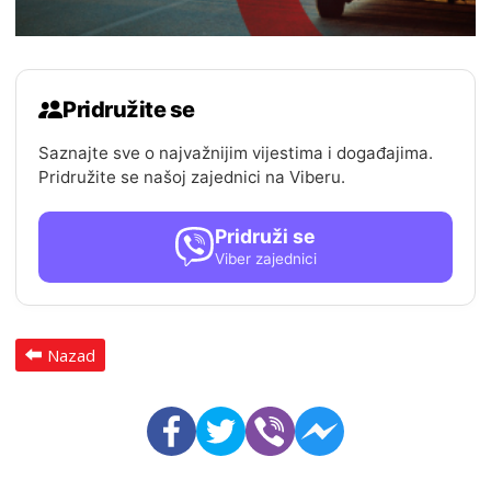
Pridružite se
Saznajte sve o najvažnijim vijestima i događajima.
Pridružite se našoj zajednici na Viberu.
Pridruži se
Viber zajednici
Nazad