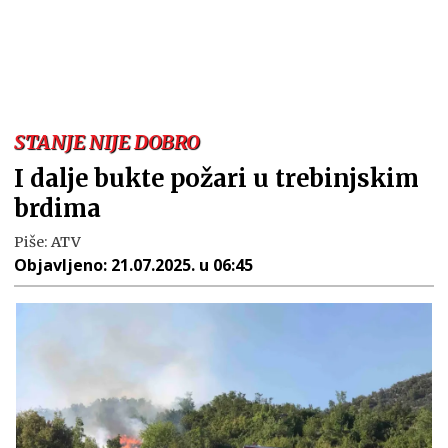
STANJE NIJE DOBRO
I dalje bukte požari u trebinjskim
brdima
Piše:
ATV
Objavljeno:
21.07.2025. u 06:45