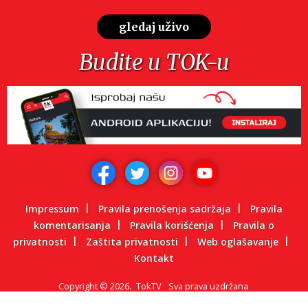
gledaj uživo
Budite u TOK-u
Impressum
Pravila prenošenja sadržaja
Pravila
komentarisanja
Pravila korišćenja
Pravila o
privatnosti
Zaštita privatnosti
Web oglašavanje
Kontakt
Copyright
©
2026.
TokTV
Sva prava uzdržana
Powered by: