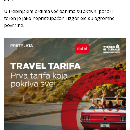
U trebinjskim brdima već danima su aktivni požari,
teren je jako nepristupačan i izgorjele su ogromne
površine.