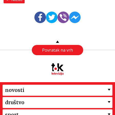
Povratak na vrh
novosti
društvo
sport