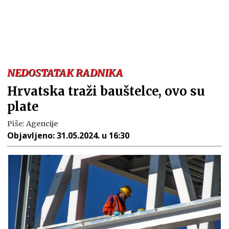
NEDOSTATAK RADNIKA
Hrvatska traži bauštelce, ovo su
plate
Piše:
Agencije
Objavljeno:
31.05.2024. u 16:30