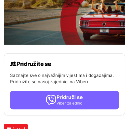
Pridružite se
Saznajte sve o najvažnijim vijestima i događajima.
Pridružite se našoj zajednici na Viberu.
Pridruži se
Viber zajednici
Nazad