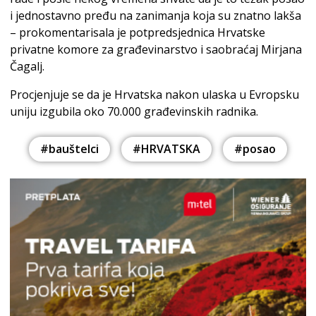
i jednostavno pređu na zanimanja koja su znatno lakša
– prokomentarisala je potpredsjednica Hrvatske
privatne komore za građevinarstvo i saobraćaj Mirjana
Čagalj.
Procjenjuje se da je Hrvatska nakon ulaska u Evropsku
uniju izgubila oko 70.000 građevinskih radnika.
#bauštelci
#HRVATSKA
#posao