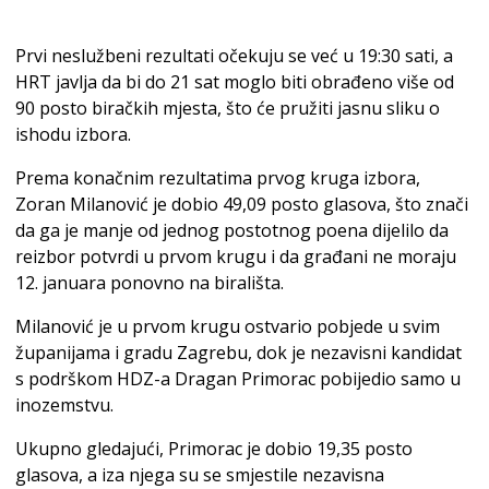
Prvi neslužbeni rezultati očekuju se već u 19:30 sati, a
HRT javlja da bi do 21 sat moglo biti obrađeno više od
90 posto biračkih mjesta, što će pružiti jasnu sliku o
ishodu izbora.
Prema konačnim rezultatima prvog kruga izbora,
Zoran Milanović je dobio 49,09 posto glasova, što znači
da ga je manje od jednog postotnog poena dijelilo da
reizbor potvrdi u prvom krugu i da građani ne moraju
12. januara ponovno na birališta.
Milanović je u prvom krugu ostvario pobjede u svim
županijama i gradu Zagrebu, dok je nezavisni kandidat
s podrškom HDZ-a Dragan Primorac pobijedio samo u
inozemstvu.
Ukupno gledajući, Primorac je dobio 19,35 posto
glasova, a iza njega su se smjestile nezavisna