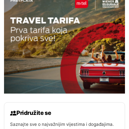
Pridružite se
Saznajte sve o najvažnijim vijestima i događajima.