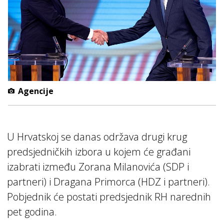
Agencije
U Hrvatskoj se danas održava drugi krug
predsjedničkih izbora u kojem će građani
izabrati između Zorana Milanovića (SDP i
partneri) i Dragana Primorca (HDZ i partneri).
Pobjednik će postati predsjednik RH narednih
pet godina.