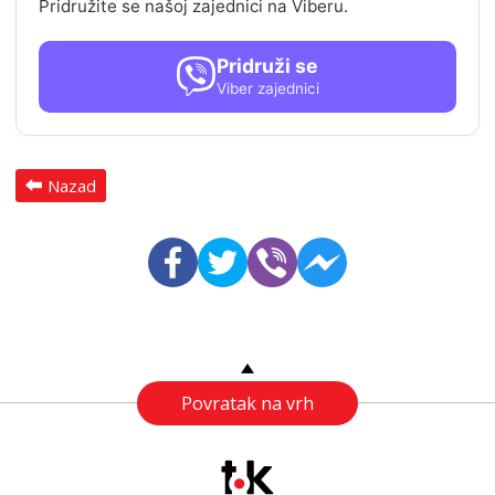
Pridružite se našoj zajednici na Viberu.
Pridruži se
Viber zajednici
Nazad
Povratak na vrh