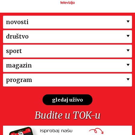
novosti
društvo
sport
magazin
program
gledaj uživo
Budite u TOK-u