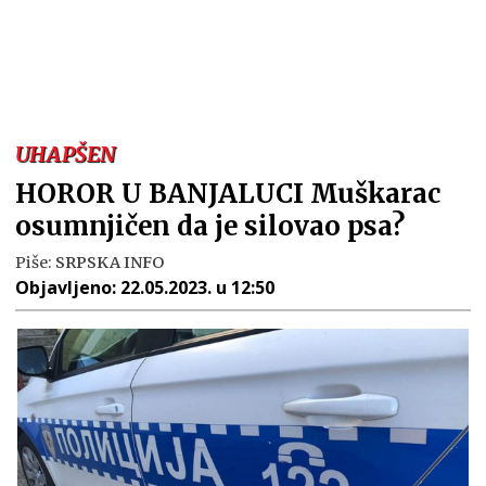
UHAPŠEN
HOROR U BANJALUCI Muškarac
osumnjičen da je silovao psa?
Piše:
SRPSKA INFO
Objavljeno:
22.05.2023. u 12:50