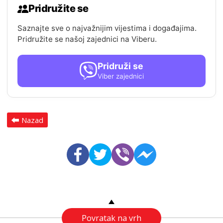
Pridružite se
Saznajte sve o najvažnijim vijestima i događajima.
Pridružite se našoj zajednici na Viberu.
Pridruži se
Viber zajednici
Nazad
Povratak na vrh