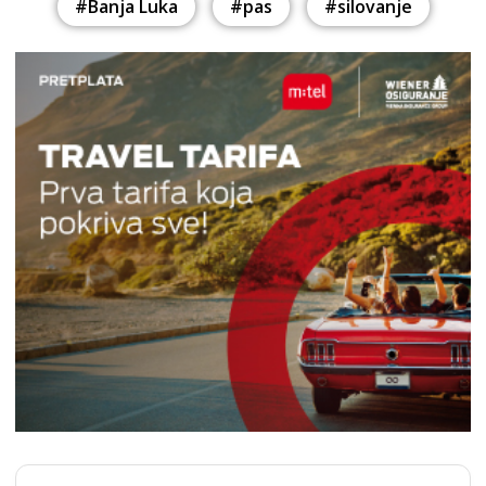
#Banja Luka
#pas
#silovanje