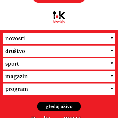
novosti
društvo
sport
magazin
program
gledaj uživo