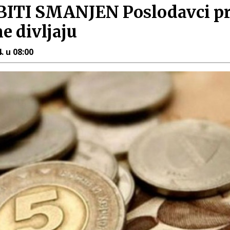
TI SMANJEN Poslodavci pre
ne divljaju
. u 08:00