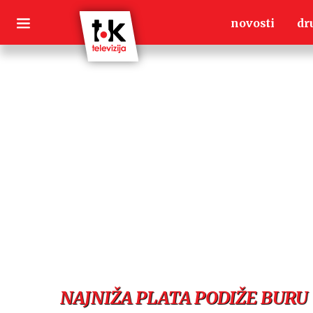
Skip
novosti
dr
to
content
NAJNIŽA PLATA PODIŽE BURU