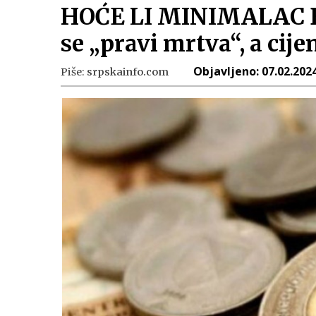
HOĆE LI MINIMALAC BI
se „pravi mrtva“, a cije
Objavljeno:
07.02.2024
Piše:
srpskainfo.com