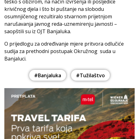
teško s obzirom, na način izvršenja ili posljedice
krivičnog djela i što bi puštanje na slobodu
osumnjičenog rezultiralo stvarnom prijetnjom
narušavanja javnog reda-uznemirenju javnosti –
saopštili su iz OJT Banjaluka.
O prijedlogu za određivanje mjere pritvora odlučiće
sudija za prethodni postupak Okružnog suda u
Banjaluci.
#Banjaluka
#Tužilaštvo