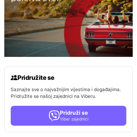
Pridružite se
Saznajte sve o najvažnijim vijestima i događajima.
Pridružite se našoj zajednici na Viberu.
Pridruži se
Viber zajednici