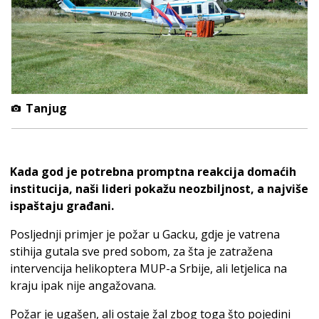
Tanjug
Kada god je potrebna promptna reakcija domaćih
institucija, naši lideri pokažu neozbiljnost, a najviše
ispaštaju građani.
Posljednji primjer je požar u Gacku, gdje je vatrena
stihija gutala sve pred sobom, za šta je zatražena
intervencija helikoptera MUP-a Srbije, ali letjelica na
kraju ipak nije angažovana.
Požar je ugašen, ali ostaje žal zbog toga što pojedini