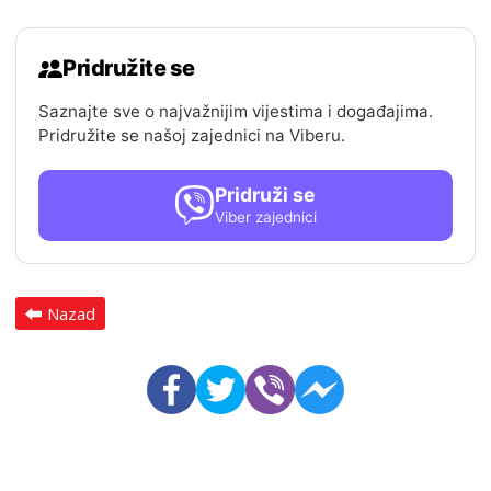
Pridružite se
Saznajte sve o najvažnijim vijestima i događajima.
Pridružite se našoj zajednici na Viberu.
Pridruži se
Viber zajednici
Nazad