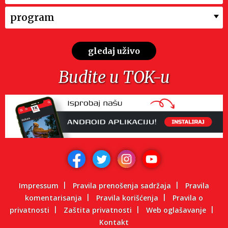
program
gledaj uživo
Budite u TOK-u
Impressum
Pravila prenošenja sadržaja
Pravila
komentarisanja
Pravila korišćenja
Pravila o
privatnosti
Zaštita privatnosti
Web oglašavanje
Kontakt