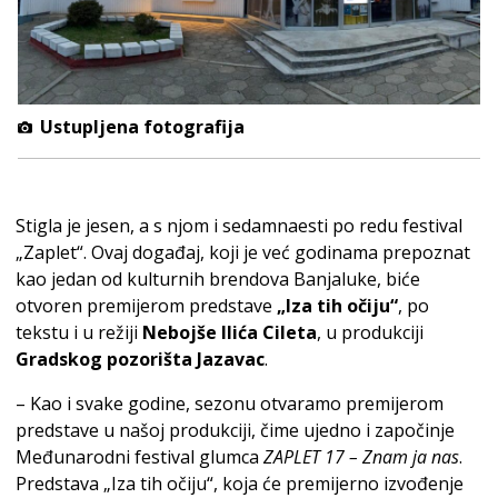
Ustupljena fotografija
Stigla je jesen, a s njom i sedamnaesti po redu festival
„Zaplet“. Ovaj događaj, koji je već godinama prepoznat
kao jedan od kulturnih brendova Banjaluke, biće
otvoren premijerom predstave
„Iza tih očiju“
, po
tekstu i u režiji
Nebojše Ilića Cileta
, u produkciji
Gradskog pozorišta Jazavac
.
– Kao i svake godine, sezonu otvaramo premijerom
predstave u našoj produkciji, čime ujedno i započinje
Međunarodni festival glumca
ZAPLET 17 – Znam ja nas
.
Predstava „Iza tih očiju“, koja će premijerno izvođenje