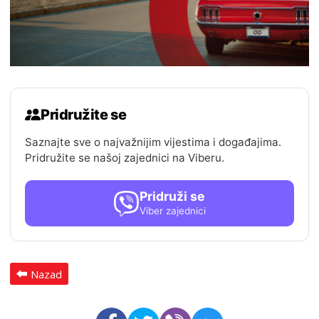
Pridružite se
Saznajte sve o najvažnijim vijestima i događajima.
Pridružite se našoj zajednici na Viberu.
Pridruži se
Viber zajednici
Nazad