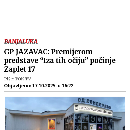
BANJALUKA
GP JAZAVAC: Premijerom
predstave “Iza tih očiju” počinje
Zaplet 17
Piše:
TOK TV
Objavljeno:
17.10.2025. u 16:22