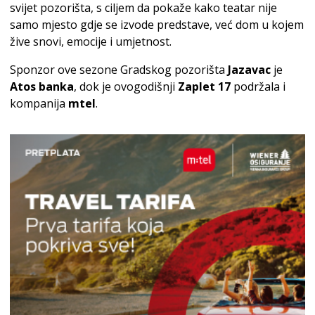
svijet pozorišta, s ciljem da pokaže kako teatar nije
samo mjesto gdje se izvode predstave, već dom u kojem
žive snovi, emocije i umjetnost.
Sponzor ove sezone Gradskog pozorišta
Jazavac
je
Atos banka
, dok je ovogodišnji
Zaplet 17
podržala i
kompanija
mtel
.