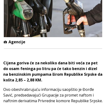
Agencije
Cijena goriva će za nekoliko dana biti veća za pet
do osam feninga po litru pa će tako benzin i dizel
na benzinskim pumpama širom Republike Srpske da
košta 2,85 – 2,88 KM.
Ovo obeshrabrujuću informaciju saopštio je Đorđe
Savić, predsedavajući Grupacije za promet naftom i
naftnim derivatima Privredne komore Republike Srpske.