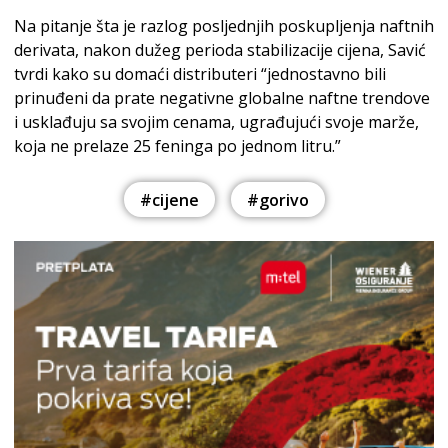
Na pitanje šta je razlog posljednjih poskupljenja naftnih
derivata, nakon dužeg perioda stabilizacije cijena, Savić
tvrdi kako su domaći distributeri “jednostavno bili
prinuđeni da prate negativne globalne naftne trendove
i usklađuju sa svojim cenama, ugrađujući svoje marže,
koja ne prelaze 25 feninga po jednom litru.”
#cijene
#gorivo