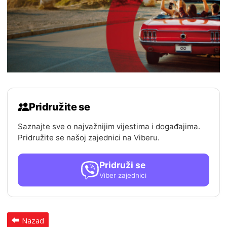
Pridružite se
Saznajte sve o najvažnijim vijestima i događajima.
Pridružite se našoj zajednici na Viberu.
Pridruži se
Viber zajednici
Nazad