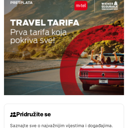
Pridružite se
Saznajte sve o najvažnijim vijestima i događajima.