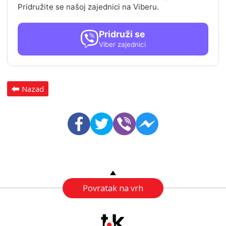
Pridružite se našoj zajednici na Viberu.
Pridruži se
Viber zajednici
Nazad
Povratak na vrh