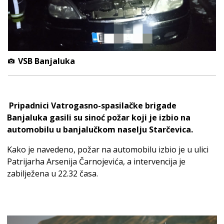
VSB Banjaluka
Pripadnici Vatrogasno-spasilačke brigade
Banjaluka gasili su sinoć požar koji je izbio na
automobilu u banjalučkom naselju Starčevica.
Kako je navedeno, požar na automobilu izbio je u ulici
Patrijarha Arsenija Čarnojevića, a intervencija je
zabilježena u 22.32 časa.