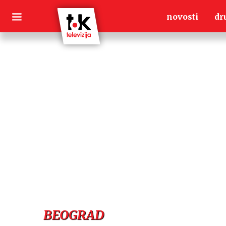
Skip
novosti
dr
to
content
BEOGRAD