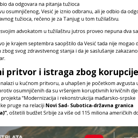
bio da odgovara na pitanja tužioca
vu osumnjičenog, Vesić je iznio odbranu, ali je odbio da od
javnog tužioca, rečeno je za Tanjug u tom tužilaštvu.
 svojim advokatom u tužilaštvu jutros proveo nepuna dva sa
vo je krajem septembra saopštilo da Vesić tada nije mogao 
 zbog svog zdravstvenog stanja i da je saslušanje zakazano 
r.
i pritvor i istraga zbog korupcij
 nalazi u kućnom pritvoru, a uhapšen je početkom avgusta 
protiv osumnjičenih da su vršenjem koruptivnih krivičnih dje
 projekta “Modernizacija i rekonstrukcija mađarsko-srpske
čke pruge na relaciji
Novi Sad- Subotica-državna granica
a)”
, oštetili budžet Srbije za više od 115 miliona američkih d