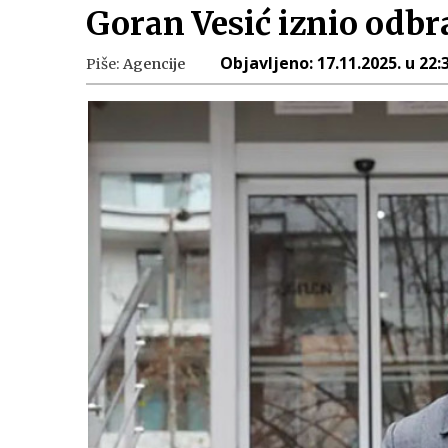
Goran Vesić iznio odbra
Objavljeno:
17.11.2025. u 22:
Piše:
Agencije