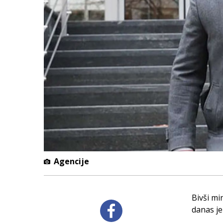
Agencije
Bivši mi
danas je