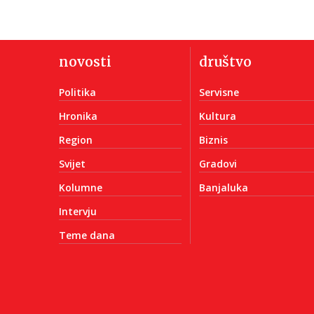
novosti
društvo
Politika
Servisne
Hronika
Kultura
Region
Biznis
Svijet
Gradovi
Kolumne
Banjaluka
Intervju
Teme dana