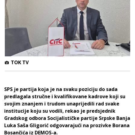
TOK TV
SPS je partija koja je na svaku poziciju do sada
predlagala stručne i kvalifikovane kadrove koji su
svojim znanjem i trudom unaprijedili rad svake
institucije koju su vodili, rekao je predsjednik
Gradskog odbora Socijalističke partije Srpske Banja
Luka Saša Gligorić odgovarajući na prozivke Borana
Bosančića iz DEMOS-a.