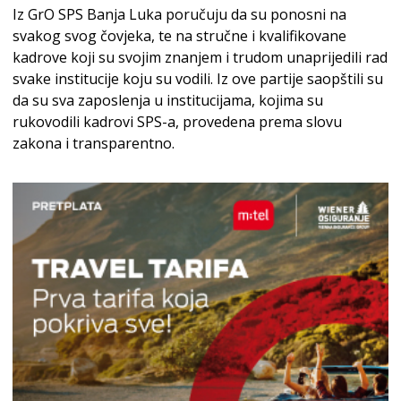
Iz GrO SPS Banja Luka poručuju da su ponosni na
svakog svog čovjeka, te na stručne i kvalifikovane
kadrove koji su svojim znanjem i trudom unaprijedili rad
svake institucije koju su vodili. Iz ove partije saopštili su
da su sva zaposlenja u institucijama, kojima su
rukovodili kadrovi SPS-a, provedena prema slovu
zakona i transparentno.