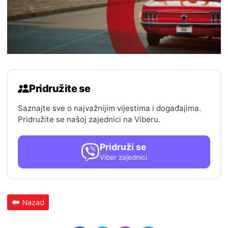
Pridružite se
Saznajte sve o najvažnijim vijestima i događajima.
Pridružite se našoj zajednici na Viberu.
Pridruži se
Viber zajednici
Nazad