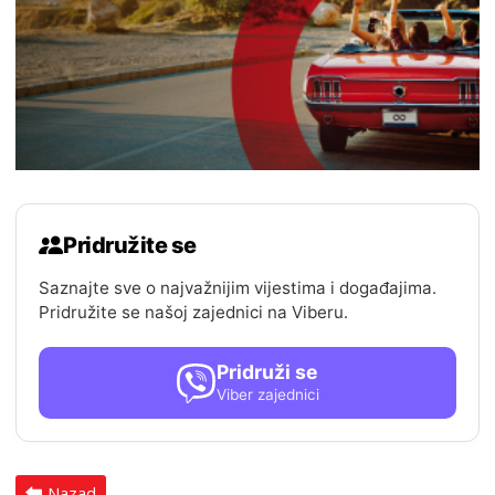
Pridružite se
Saznajte sve o najvažnijim vijestima i događajima.
Pridružite se našoj zajednici na Viberu.
Pridruži se
Viber zajednici
Nazad