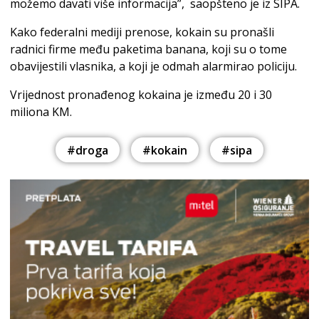
možemo davati više informacija”, saopšteno je iz SIPA.
Kako federalni mediji prenose, kokain su pronašli
radnici firme među paketima banana, koji su o tome
obavijestili vlasnika, a koji je odmah alarmirao policiju.
Vrijednost pronađenog kokaina je između 20 i 30
miliona KM.
#droga
#kokain
#sipa