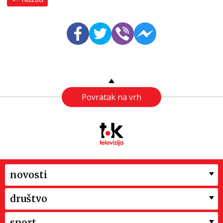
Povratak na vrh
novosti
društvo
sport