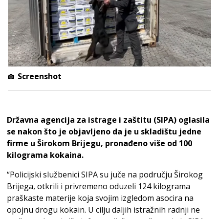
Screenshot
Državna agencija za istrage i zaštitu (SIPA) oglasila
se nakon što je objavljeno da je u skladištu jedne
firme u Širokom Brijegu, pronađeno više od 100
kilograma kokaina.
“Policijski službenici SIPA su juče na području Širokog
Brijega, otkrili i privremeno oduzeli 124 kilograma
praškaste materije koja svojim izgledom asocira na
opojnu drogu kokain. U cilju daljih istražnih radnji ne