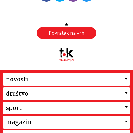
Povratak na vrh
novosti
društvo
sport
magazin