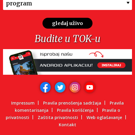
program
gledaj uživo
Budite u TOK-u
Impressum
Pravila prenošenja sadržaja
Pravila
komentarisanja
Pravila korišćenja
Pravila o
privatnosti
Zaštita privatnosti
Web oglašavanje
Kontakt