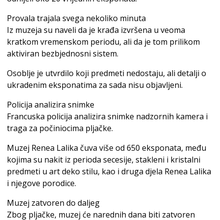
Provala trajala svega nekoliko minuta
Iz muzeja su naveli da je krađa izvršena u veoma
kratkom vremenskom periodu, ali da je tom prilikom
aktiviran bezbjednosni sistem.
Osoblje je utvrdilo koji predmeti nedostaju, ali detalji o
ukradenim eksponatima za sada nisu objavljeni.
Policija analizira snimke
Francuska policija analizira snimke nadzornih kamera i
traga za počiniocima pljačke.
Muzej Renea Lalika čuva više od 650 eksponata, među
kojima su nakit iz perioda secesije, stakleni i kristalni
predmeti u art deko stilu, kao i druga djela Renea Lalika
i njegove porodice.
Muzej zatvoren do daljeg
Zbog pljačke, muzej će narednih dana biti zatvoren