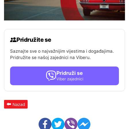
Pridružite se
Saznajte sve o najvažnijim vijestima i događajima.
Pridružite se našoj zajednici na Viberu.
Pridruži se
Viber zajednici
Nazad